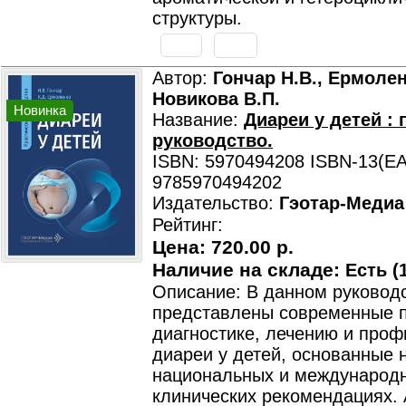
структуры.
Автор:
Гончар Н.В., Ермолен
Новикова В.П.
Новинка
Название:
Диареи у детей : 
руководство.
ISBN: 5970494208 ISBN-13(EA
9785970494202
Издательство:
Гэотар-Медиа
Рейтинг:
Цена:
720.00 р.
Наличие на складе:
Есть (1
Описание: В данном руковод
представлены современные 
диагностике, лечению и проф
диареи у детей, основанные 
национальных и международ
клинических рекомендациях. 