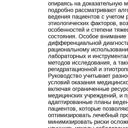
опираясь на доказательную м
подробно рассматривают ал
ведения пациентов с учетом 
этиологических факторов, во
особенностей и степени тяже
состояния. Особое внимание
дифференциальной диагности
рациональному использован
лабораторных и инструмента
методов исследования, а та
регидратационной и этиотроп
Руководство учитывает разн
условий оказания медицинск
включая ограниченные ресур
медицинских учреждений, и п
адаптированные планы веде
пациентов, которые позволя
оптимизировать лечебный пр
минимизировать риски ослож