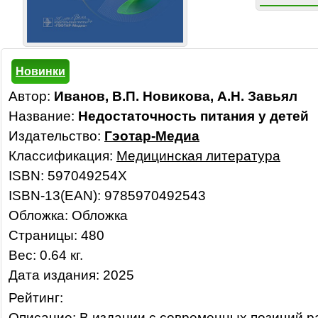
Новинки
Автор:
Иванов, В.П. Новикова, А.Н. Завьял
Название:
Недостаточность питания у детей
Издательство:
Гэотар-Медиа
Классификация:
Медицинская литература
ISBN: 597049254X
ISBN-13(EAN): 9785970492543
Обложка: Обложка
Страницы: 480
Вес: 0.64 кг.
Дата издания: 2025
Рейтинг:
Описание: В издании с современных позиций 