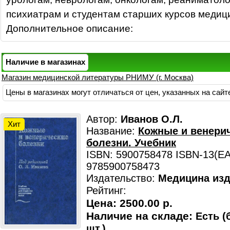
психиатрам и студентам старших курсов медици
Дополнительное описание:
Наличие в магазинах
Магазин медицинской литературы РНИМУ (г. Москва)
Цены в магазинах могут отличаться от цен, указанных на сайт
Автор:
Иванов О.Л.
Хит
Название:
Кожные и венери
болезни. Учебник
ISBN: 5900758478 ISBN-13(EA
9785900758473
Издательство:
Медицина изд
Рейтинг:
Цена:
2500.00 р.
Наличие на складе:
Есть (
шт.)