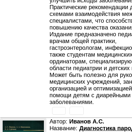
улучшить исходы заболевани
Практические рекомендации
схемами взаимодействия ме
специалистами, что способст
повышению качества оказани
Издание предназначено педи
врачам общей практики,
гастроэнтерологам, инфекцио
также студентам медицинских
ординаторам, специализиру
области педиатрии и детских
Может быть полезно для рук
медицинских учреждений, з
организацией и оптимизацией
помощи детям с диарейными
заболеваниями.
Автор:
Иванов А.С.
Название:
Диагностика паро