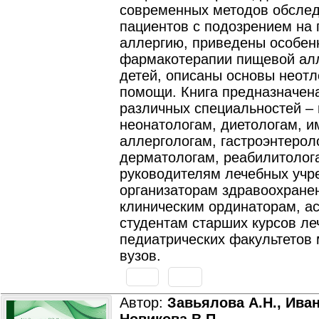
современных методов обсле
пациентов с подозрением на
аллергию, приведены особен
фармакотерапии пищевой алл
детей, описаны основы неот
помощи. Книга предназначен
различных специальностей –
неонатологам, диетологам, 
аллергологам, гастроэнтерол
дерматологам, реабилитолог
руководителям лечебных учр
организаторам здравоохранен
клиническим ординаторам, а
студентам старших курсов ле
педиатрических факультетов
вузов.
Автор:
Завьялова А.Н., Иван