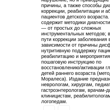
причины, а также способы диа
коррекции, реабилитации и а
пациентов детского возраста.
содержит методики диагност
— от простых до сложных
инструментальных методов; 
пути коррекции заболевания 
зависимости от причины дисф
нутритивную поддержку паци
реабилитацию и мероприятия
пошаговую инструкцию по
восстановлению/активации гл
детей раннего возраста (мет
Моралеса). Издание предназ
неврологам, хирургам, педиа
гастроэнтерологам, врачам-д
клиницистам, реабилитолога
логопедам.