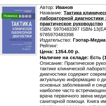
Автор:
Иванов
Название:
Тактика клиничес
Новинка
лабораторной диагностики 
практическое руководство
ISBN: 5970483397 ISBN-13(EA
9785970483398
Издательство:
Гэотар-Медиа
Рейтинг:
Цена:
1354.00 р.
Наличие на складе:
Есть (1
Описание: Практическое руко
тактике клинической лаборат
диагностики содержит совре
актуальную информацию о ди
основных заболеваний и син
наиболее часто встречающихс
врача первичного звена меди
санитарной помощи. Книга и