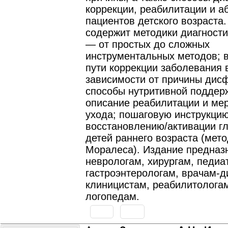
коррекции, реабилитации и а
пациентов детского возраста.
содержит методики диагност
— от простых до сложных
инструментальных методов; 
пути коррекции заболевания 
зависимости от причины дисф
способы нутритивной поддер
описание реабилитации и ме
ухода; пошаговую инструкцию
восстановлению/активации гл
детей раннего возраста (мет
Моралеса). Издание предназ
неврологам, хирургам, педиа
гастроэнтерологам, врачам-д
клиницистам, реабилитолога
логопедам.