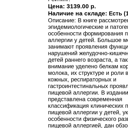
Цена:
3139.00 р.
Наличие на складе:
Есть (1
Описание: В книге рассмотр
эпидемиологические и патоге
особенности формирования 
аллергии у детей. Большое м
занимают проявления функц
нарушений желудочно-кишечно
детей раннего возраста, а та
внимание уделено белкам ко
молока, их структуре и роли 
кожных, респираторных и
гастроинтестинальных прояв
пищевой аллергии. В издани
представлена современная
классификация клинических 
пищевой аллергии у детей, у
особенности физического раз
пищевой аллергией, дан обз