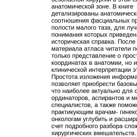
анатомической зоне. В книге
детализированы анатомическ
соотношения фасциальных п
полости малого таза, для лу
понимания которых приведен
историческая справка. После
материала атласа читатели п
только представление о про
координатах в анатомии, но 
клинической интерпретации э
Простота изложения информ
позволяет приобрести базовы
что наиболее актуально для 
ординаторов, аспирантов и 
специалистов, а также помож
практикующим врачам- гинек
онкологам углубить и расшир
счет подробного разбора сло
хирургических вмешательств.