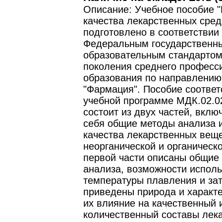
Описание: Учебное пособие 
качества лекарственных сред
подготовлено в соответствии 
Федеральным государственн
образовательным стандартом
поколения среднего професс
образования по направлению
"Фармация". Пособие соответ
учебной программе МДК.02.0
состоит из двух частей, вкл
себя общие методы анализа 
качества лекарственных вещ
неорганической и органическ
первой части описаны общие
анализа, возможности испол
температуры плавления и за
приведены природа и характ
их влияние на качественный 
количественный составы лек