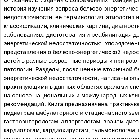
история изучения вопроса белково-энергетичес
недостаточности, ее терминология, этиология и
классификация, клиническая картина, диагност
заболеваниях, диетотерапия и реабилитация де
энергетической недостаточностью. Упорядочен
представления о белково-энергетической недос
детей в разные возрастные периоды и при раз
патологии. Разделы, посвященные вторичной б
энергетической недостаточности, написаны о
практикующими в данных областях врачами-сп
на основе национальных и международных кли
рекомендаций. Книга предназначена практику
педиатрам амбулаторного и стационарного звен
гастроэнтерологам, аллергологам, врачам-диет
кардиологам, кардиохирургам, пульмонологам,
урологам, неврологам, онкологам, реаниматоло