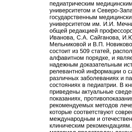
педиатрическим медицински
университетом и Северо-За
государственным медицинск
университетом им. И.И. Мечн
общей редакцией профессоро
Иванова, С.А. Сайганова, И.
Мельниковой и В.П. Новиково
состоит из 509 статей, распо
алфавитном порядке, и явля
надежным доказательным ис
релевантной информации о 
различных заболеваниях и па
состояниях в педиатрии. В кн
приведены актуальные сведе
показаниях, противопоказани
рекомендуемых методов лече
которые соответствуют совр
международным и отечестве
клиническим рекомендациям.