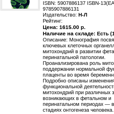
ISBN: 5907886137 ISBN-13(EA
9785907886131
Издательство:
Н-Л
Рейтинг:
Цена:
1615.00 р.
Наличие на складе:
Есть (1
Описание: Монография посв
ключевых клеточных органел
митохондрий в развитии фет
перинатальной патологии.
Проанализирована роль мито
поддержании нормальной фу
плаценты во время беременн
Подробно описаны изменения
функциональной деятельност
митохондрий при различных 
возникающих в фетальном и
перинатальном периодах — 
стадиях онтогенеза человека