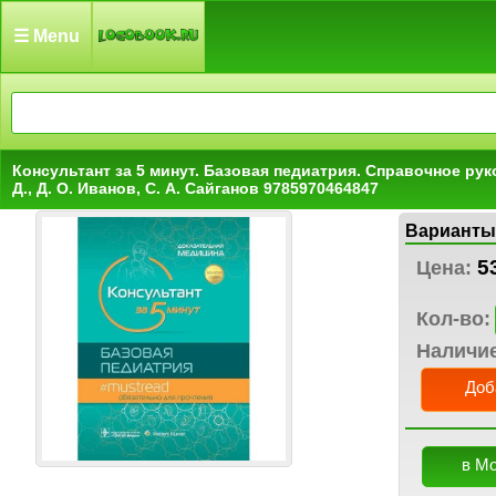
☰ Menu
Консультант за 5 минут. Базовая педиатрия. Справочное ру
Д., Д. О. Иванов, С. А. Сайганов 9785970464847
Варианты
5
Цена:
Кол-во:
Наличи
Доб
в М