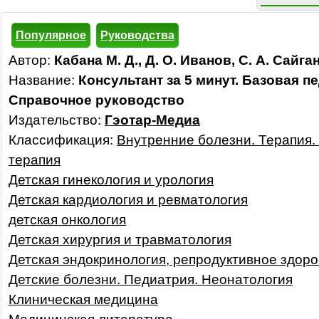
Популярное
Руководства
Автор:
Кабана М. Д., Д. О. Иванов, С. А. Сайга
Название:
Консультант за 5 минут. Базовая п
Справочное руководство
Издательство:
Гэотар-Медиа
Классификация:
Внутренние болезни. Терапия.
терапия
Детская гинекология и урология
Детская кардиология и ревматология
детская онкология
Детская хирургия и травматология
Детская эндокринология, репродуктивное здор
Детские болезни. Педиатрия. Неонатология
Клиническая медицина