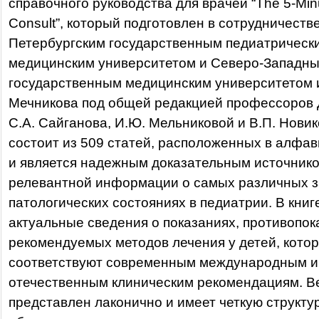
справочного руководства для врачей “The 5-Minu
Consult”, который подготовлен в сотрудничестве
Петербургским государственным педиатрическ
медицинским университетом и Северо-Западн
государственным медицинским университетом и
Мечникова под общей редакцией профессоров 
С.А. Сайганова, И.Ю. Мельниковой и В.П. Нови
состоит из 509 статей, расположенных в алфав
и является надежным доказательным источник
релевантной информации о самых различных з
патологических состояниях в педиатрии. В кни
актуальные сведения о показаниях, противопок
рекомендуемых методов лечения у детей, кото
соответствуют современным международным и
отечественным клиническим рекомендациям. В
представлен лаконично и имеет четкую структур