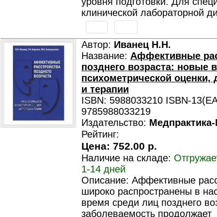
уровня подготовки. Для спец
клинической лабораторной ди
Автор:
Иванец Н.Н.
Название:
Аффективные рас
позднего возраста: новые 
психометрической оценки, 
и терапии
ISBN: 5988033210 ISBN-13(EA
9785988033219
Издательство:
Медпрактика
Рейтинг:
Цена:
752.00 р.
Наличие на складе:
Отгружае
1-14 дней
Описание: Аффективные рас
широко распространены в на
время среди лиц позднего воз
заболеваемость продолжает