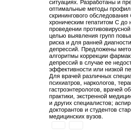
ситуациях. Разработаны и п
оптимальные методы профил
скринингового обследования
хроническим гепатитом С до 
проведении противовирусной
целью выявления групп повы
риска и для ранней диагност
депрессий. Предложены мето
алгоритмы коррекции фармак
депрессий в случае ее недос
эффективности или низкой п
Для врачей различных специ
психиатров, наркологов, тера
гастроэнтерологов, врачей о
практики, экстренной медиц
и других специалистов; аспир
докторантов и студентов ста
медицинских вузов.