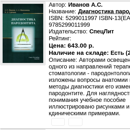
Автор:
Иванов А.С.
Название:
Диагностика паро
ISBN: 5299011997 ISBN-13(EA
9785299011999
Издательство:
СпецЛит
Рейтинг:
Цена:
643.00 р.
Наличие на складе:
Есть (2
Описание: Авторами освеще
одного из направлений терап
стоматологии - пародонтолог
изложены вопросы анатомии 
методы диагностики его изме
пародонтите. Для наглядност
понимания учебное пособие
иллюстрировано рисунками и
кдиническими примерами.