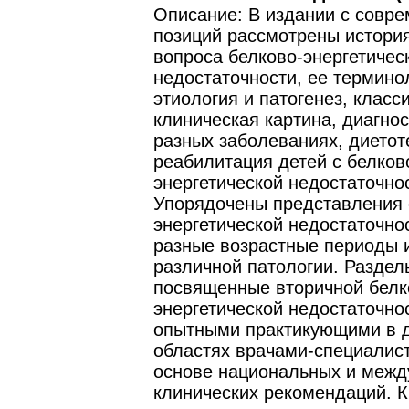
Описание: В издании с совр
позиций рассмотрены истори
вопроса белково-энергетичес
недостаточности, ее термино
этиология и патогенез, класс
клиническая картина, диагнос
разных заболеваниях, диетот
реабилитация детей с белков
энергетической недостаточно
Упорядочены представления 
энергетической недостаточнос
разные возрастные периоды 
различной патологии. Раздел
посвященные вторичной белк
энергетической недостаточно
опытными практикующими в 
областях врачами-специалис
основе национальных и меж
клинических рекомендаций. К