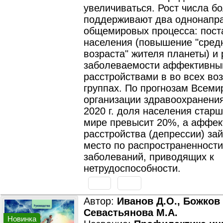
увеличиваться. Рост числа б
поддерживают два однонапр
общемировых процесса: пост
населения (повышение "сред
возраста" жителя планеты) и 
заболеваемости аффективн
расстройствами в во всех во
группах. По прогнозам Всеми
организации здравоохранения
2020 г. доля населения старш
мире превысит 20%, а аффе
расстройства (депрессии) за
место по распространенности
заболеваний, приводящих к
нетрудоспособности.
Автор:
Иванов Д.О., Божков 
Севастьянова М.А.
Новинка