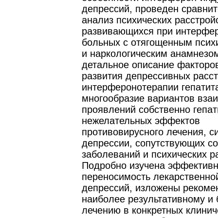
депрессий, проведен сравни
анализ психических расстрой
развивающихся при интерфер
больных с отягощенным псих
и наркологическим анамнезо
детальное описание факторо
развития депрессивных расст
интерферонотерапии гепатита
многообразие вариантов вза
проявлений собственно гепат
нежелательных эффектов
противовирусного лечения, 
депрессии, сопутствующих с
заболеваний и психических р
Подробно изучена эффективн
переносимость лекарственно
депрессий, изложены рекоме
наиболее результативному и
лечению в конкретных клинич