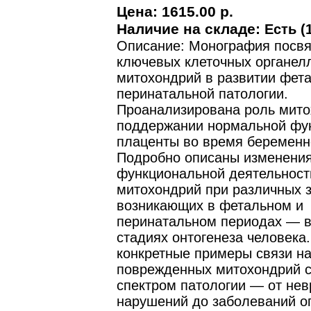
Цена:
1615.00 р.
Наличие на складе:
Есть (1
Описание: Монография посв
ключевых клеточных органел
митохондрий в развитии фет
перинатальной патологии.
Проанализирована роль мито
поддержании нормальной фу
плаценты во время беременн
Подробно описаны изменения
функциональной деятельност
митохондрий при различных 
возникающих в фетальном и
перинатальном периодах — 
стадиях онтогенеза человека
конкретные примеры связи н
поврежденных митохондрий 
спектром патологии — от нев
нарушений до заболеваний о