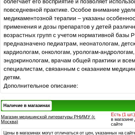
облегчает его восприятие и позволяет использов
повседневной практике. Особое внимание удел
медикаментозной терапии – указаны особеннос
применения и дозы препаратов у детей различ
возрастных групп с учетом нормативной базы 
предназначено педиатрам, неонатологам, детс
кардиологам, онкологам, урологам-андрологам,
эндокринологам, врачам общей практики и все
специалистам, связанным с оказанием медици
детям.
Дополнительное описание:
Наличие в магазинах
Есть (1 шт.)
Магазин медицинской литературы РНИМУ (г.
в магазине
Москва)
сайте
Цены в магазинах могут отличаться от цен, указанных на сайт