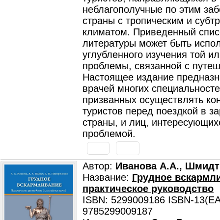
неблагополучные по этим за
страны с тропическим и субт
климатом. Приведенный спис
литературы может быть испо
углубленного изучения той ил
проблемы, связанной с путе
Настоящее издание предназн
врачей многих специальносте
призванных осуществлять ко
туристов перед поездкой в з
страны, и лиц, интересующих
проблемой.
Автор:
Иванова А.А., Шмидт
Название:
Грудное вскармл
практическое руководство
ISBN: 5299009186 ISBN-13(EA
9785299009187