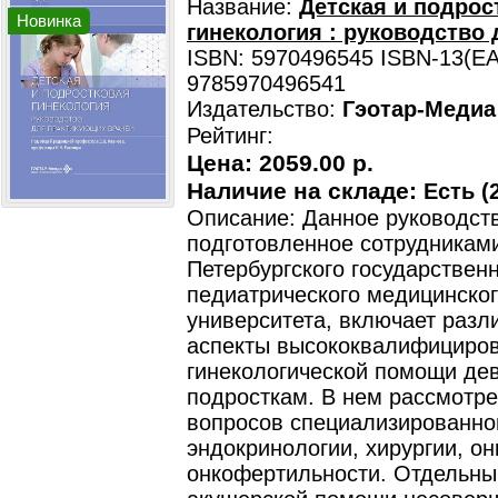
Название:
Детская и подрос
Новинка
гинекология : руководство
ISBN: 5970496545 ISBN-13(EA
9785970496541
Издательство:
Гэотар-Медиа
Рейтинг:
Цена:
2059.00 р.
Наличие на складе:
Есть (2
Описание: Данное руководст
подготовленное сотрудниками
Петербургского государствен
педиатрического медицинско
университета, включает разл
аспекты высококвалифициро
гинекологической помощи де
подросткам. В нем рассмотр
вопросов специализированно
эндокринологии, хирургии, он
онкофертильности. Отдельны