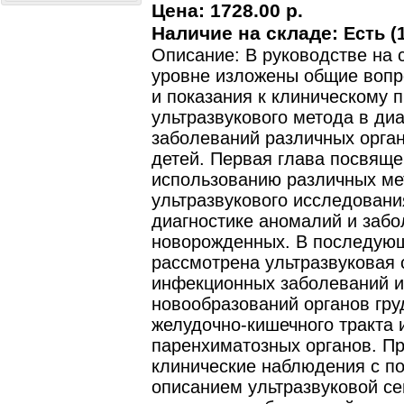
Цена:
1728.00 р.
Наличие на складе:
Есть (1
Описание: В руководстве на
уровне изложены общие вопр
и показания к клиническому
ультразвукового метода в диа
заболеваний различных орган
детей. Первая глава посвящ
использованию различных ме
ультразвукового исследовани
диагностике аномалий и заб
новорожденных. В последующ
рассмотрена ультразвуковая 
инфекционных заболеваний и
новообразований органов гру
желудочно-кишечного тракта 
паренхиматозных органов. П
клинические наблюдения с п
описанием ультразвуковой с