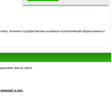
артина, лечение и профилактика основных нозологических форм кожных и
)
 дешевле чем на сайте
перераб. и доп.