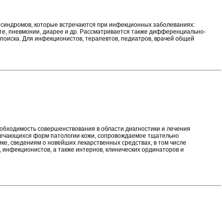
 синдромов, которые встречаются при инфекционных заболеваниях:
ите, пневмонии, диарее и др. Рассматривается также дифференциально-
поиска. Для инфекционистов, терапевтов, педиатров, врачей общей
обходимость совершенствования в области диагностики и лечения
тречающихся форм патологии кожи, сопровождаемое тщательно
, сведениям о новейших лекарственных средствах, в том числе
, инфекционистов, а также интернов, клинических ординаторов и