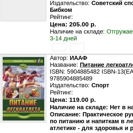
Издательство:
Советский сп
Бибком
Рейтинг:
Цена:
205.00 р.
Наличие на складе:
Отгружае
3-14 дней
Автор:
ИААФ
Название:
Питание легкоатл
ISBN: 5904885482 ISBN-13(EA
9785904885489
Издательство:
Спорт
Рейтинг:
Цена:
119.00 р.
Наличие на складе: Нет в н
Описание: Практическое ру
по питанию и напиткам в ле
атлетике - для здоровья и 