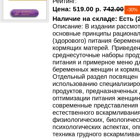
Рейтинг:
Цена:
519.00 р.
742.00
-30%
Наличие на складе:
Есть (2
Описание: В издании рассмо
основные принципы рационал
(здорового) питания береме
кормящих матерей. Приведе
среднесуточные наборы прод
питания и примерное меню д
беременных женщин и кормя
Отдельный раздел посвящен
использованию специализир
продуктов, предназначенных
оптимизации питания женщин
современные представления 
естественного вскармливания
физиологических, биологичес
психологических аспектах, о
техника грудного вскармлива