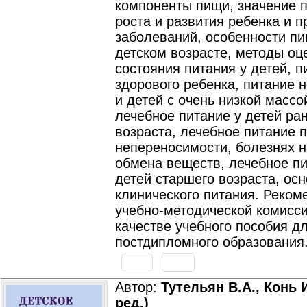
компоненты пищи, значение 
роста и развития ребенка и 
заболеваний, особенности п
детском возрасте, методы оц
состояния питания у детей, п
здорового ребенка, питание
и детей с очень низкой массо
лечебное питание у детей ра
возраста, лечебное питание 
непереносимости, болезнях 
обмена веществ, лечебное пи
детей старшего возраста, ос
клинического питания. Реком
учебно-методической комисс
качестве учебного пособия д
постдипломного образования
Автор:
Тутельян В.А., Конь И
ред.)