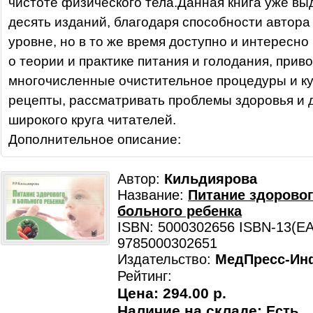
чистоте физического тела.Данная книга уже в
десять изданий, благодаря способности автора
уровне, но в то же время доступно и интересно
о теории и практике питания и голодания, прив
многочисленные очистительное процедуры и к
рецепты, рассматривать проблемы здоровья и 
широкого круга читателей.
Дополнительное описание:
Автор:
Кильдиярова
Название:
Питание здоровог
больного ребенка
ISBN: 5000302656 ISBN-13(EA
9785000302651
Издательство:
МедПресс-Ин
Рейтинг:
Цена:
294.00 р.
Наличие на складе:
Есть