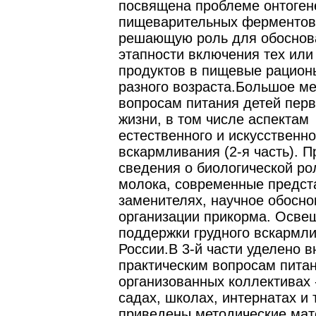
посвящена проблеме онтоген
пищеварительных ферментов
решающую роль для обоснов
этапности включения тех или
продуктов в пищевые рацион
разного возраста.Большое ме
вопросам питания детей перв
жизни, в том числе аспектам
естественного и искусственно
вскармливания (2-я часть). 
сведения о биологической ро
молока, современные предст
заменителях, научное обосн
организации прикорма. Осве
поддержки грудного вскармл
России.В 3-й части уделено 
практическим вопросам питан
организованных коллективах 
садах, школах, интернатах и т
приведены методические мат