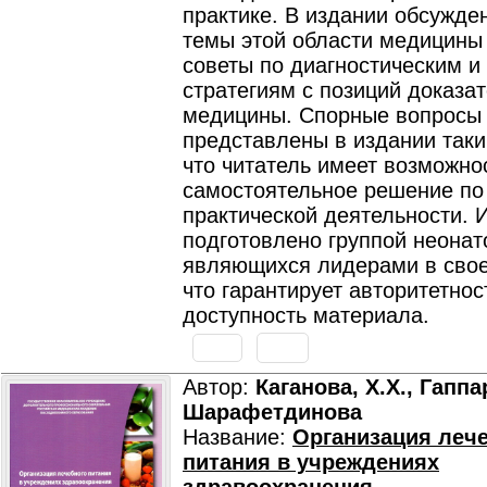
практике. В издании обсужде
темы этой области медицины
советы по диагностическим и
стратегиям с позиций доказа
медицины. Спорные вопросы
представлены в издании таки
что читатель имеет возможно
самостоятельное решение по
практической деятельности. 
подготовлено группой неонат
являющихся лидерами в свое
что гарантирует авторитетнос
доступность материала.
Автор:
Каганова, Х.Х., Гаппа
Шарафетдинова
Название:
Организация леч
питания в учреждениях