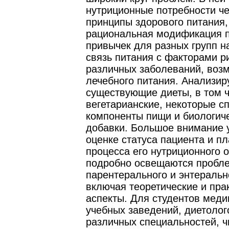
нутриционные потребности че
принципы здорового питания,
рациональная модификация 
привычек для разных групп н
связь питания с факторами р
различных заболеваний, воз
лечебного питания. Анализир
существующие диеты, в том 
вегетарианские, некоторые с
компоненты пищи и биологич
добавки. Большое внимание 
оценке статуса пациента и п
процесса его нутриционного 
подробно освещаются пробл
парентерального и энтеральн
включая теоретические и пра
аспекты. Для студентов меди
учебных заведений, диетолог
различных специальностей, ч