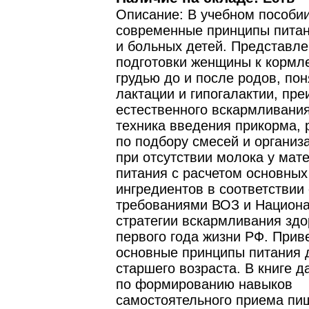
Описание: В учебном пособи
современные принципы пита
и больных детей. Представл
подготовки женщины к кормл
грудью до и после родов, пон
лактации и гипогалактии, пр
естественного вскармливания
техника введения прикорма,
по подбору смесей и организ
при отсутствии молока у мат
питания с расчетом основных
ингредиентов в соответствии 
требованиями ВОЗ и Национ
стратегии вскармливания здо
первого года жизни РФ. При
основные принципы питания 
старшего возраста. В книге 
по формированию навыков
самостоятельного приема пищ