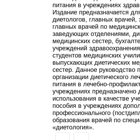
питания в учреждениях здрав
Издание предназначается дл
диетологов, главных врачей,
главных врачей по медицинск
заведующих отделениями, ди
медицинских сестер, бухгалт
учреждений здравоохранения,
студентов медицинских учил
выпускающих диетических ме
сестер. Данное руководство 
организации диетического ле
питания в лечебно-профилак
учреждениях предназначено 
использования в качестве уч
пособия в учреждениях допо
профессионального (постдип
образования врачей по спец
«диетология».