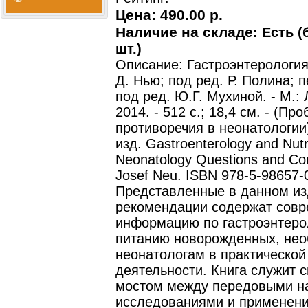
Цена:
490.00 р.
Наличие на складе:
Есть (
шт.)
Описание: Гастроэнтерология
Д. Нью; под ред. Р. Полина; пе
под ред. Ю.Г. Мухиной. - М.:
2014. - 512 с.; 18,4 см. - (Пр
противоречия в неонатологии
изд. Gastroenterology and Nutri
Neonatology Questions and Con
Josef Neu. ISBN 978-5-98657-
Представленные в данном и
рекомендации содержат сов
информацию по гастроэнтеро
питанию новорожденных, не
неонатологам в практической
деятельности. Книга служит 
мостом между передовыми н
исследованиями и применени