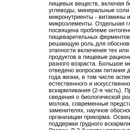
пищевых веществ, включая б
углеводы, минеральные соли
микронутриенты - витамины 
микроэлементы. Отдельная г
посвящена проблеме онтоген
пищеварительных ферментов
решающую роль для обоснов
этапности включения тех или
продуктов в пищевые рацион
разного возраста. Большое м
отведено вопросам питания д
года жизни, в том числе аспе
естественного и искусственно
вскармливания (2-я часть). 
сведения о биологической ро
молока, современные предст
заменителях, научное обосн
организации прикорма. Осве
поддержки грудного вскармл