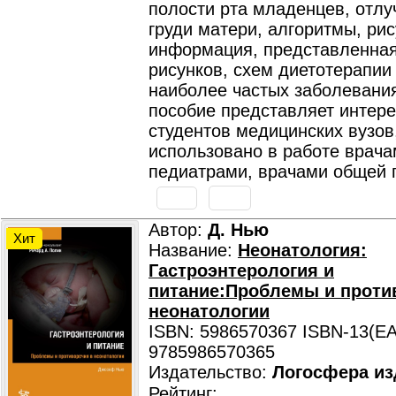
полости рта младенцев, отлу
груди матери, алгоритмы, рис
информация, представленная
рисунков, схем диетотерапии
наиболее частых заболевани
пособие представляет интере
студентов медицинских вузов
использовано в работе врача
педиатрами, врачами общей 
Автор:
Д. Нью
Хит
Название:
Неонатология:
Гастроэнтерология и
питание:Проблемы и проти
неонатологии
ISBN: 5986570367 ISBN-13(EA
9785986570365
Издательство:
Логосфера из
Рейтинг: