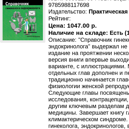
9785988117698
Издательство:
Практическая
Рейтинг:
Цена:
1047.00 р.
Наличие на складе:
Есть (1
Описание: "Справочник гинек
эндокринолога" выдержал не
издание на проятжении неско
версия вниги впервые выходи
варианте, с иллюстрациями.
отдельных глав дополнен и п
традиционно начинается глав
физиологии женской репроду
Следующие главы посвящен
исследования, контрацепции,
другим ключевым разделам д
медицины. Завершает книгу г
климактерическом синдроме.
гинеколога, эндокринологов,