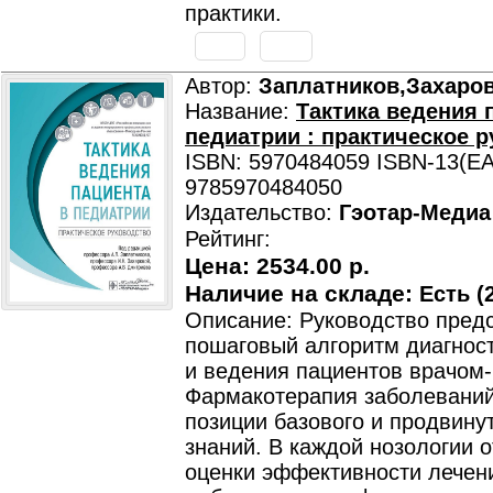
практики.
Автор:
Заплатников,Захаро
Название:
Тактика ведения 
педиатрии : практическое 
ISBN: 5970484059 ISBN-13(EA
9785970484050
Издательство:
Гэотар-Медиа
Рейтинг:
Цена:
2534.00 р.
Наличие на складе:
Есть (2
Описание: Руководство пред
пошаговый алгоритм диагнос
и ведения пациентов врачом
Фармакотерапия заболеваний
позиции базового и продвину
знаний. В каждой нозологии 
оценки эффективности лечени