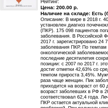
Рейтинг:
Цена:
200.00 р.
Наличие на складе:
Есть (
Описание: В мире в 2018 г. 
установлен диагноз почечнок
(ПКР). 175 098 пациентов пог
заболевания. В Российской Ф
2017 г. зарегистрировано 24 
заболевания ПКР. По темпам
онкологической заболеваемос
последние десятилетия сохр
позиции: с 2007 по 2017 г. эт
достиг отметки 42,63% со ср
темпом прироста 3,45%. Муж
раза чаще женщин. Пик забо
приходится на возраст от 60 
возраст заболевших в РФ в 20
соответствовал 62,4 года. Л
ПКР остается актуальной кли