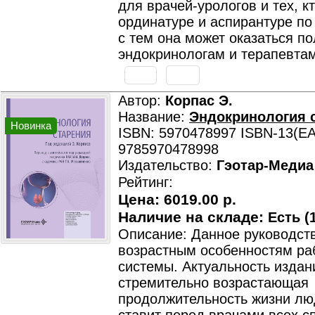
для врачей-урологов и тех, к
ординатуре и аспирантуре по
с тем она может оказаться п
эндокринологам и терапевтам
Автор:
Корпас Э.
Название:
Эндокринология 
Новинка
ISBN: 5970478997 ISBN-13(EA
9785970478998
Издательство:
Гэотар-Медиа
Рейтинг:
Цена:
6019.00 р.
Наличие на складе:
Есть (1
Описание: Данное руководст
возрастным особенностям ра
системы. Актуальность издан
стремительно возрастающая
продолжительность жизни лю