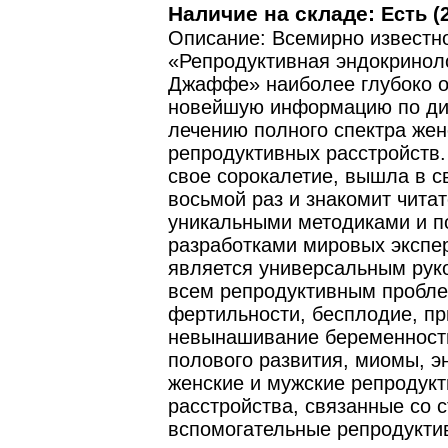
Наличие на складе:
Есть (2
Описание: Всемирно известн
«Репродуктивная эндокринол
Джаффе» наиболее глубоко 
новейшую информацию по ди
лечению полного спектра жен
репродуктивных расстройств.
свое сорокалетие, вышла в с
восьмой раз и знакомит читат
уникальными методиками и 
разработками мировых экспе
является универсальным рук
всем репродуктивным пробл
фертильности, бесплодие, п
невынашивание беременност
полового развития, миомы, э
женские и мужские репродук
расстройства, связанные со 
вспомогательные репродукти