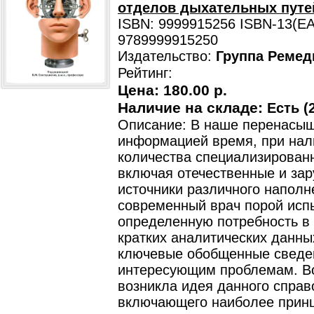
отделов дыхательных путе
ISBN: 9999915256 ISBN-13(EA
9789999915250
Издательство:
Группа Ремед
Рейтинг:
Цена:
180.00 р.
Наличие на складе:
Есть (2
Описание: В наше перенасы
информацией время, при нал
количества специализирован
включая отечественные и за
источники различного наполн
современный врач порой исп
определенную потребность в
кратких аналитических данн
ключевые обобщенные сведе
интересующим проблемам. В
возникла идея данного справ
включающего наиболее прин