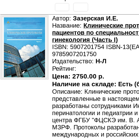
Автор:
Зазерская И.Е.
Название:
Клинические про
пациентов по специальност
гинекология (Часть I)
ISBN: 5907201754 ISBN-13(EA
9785907201750
Издательство:
Н-Л
Рейтинг:
Цена:
2750.00 р.
Наличие на складе:
Есть (
Описание: Клинические прот
представленные в настоящем
разработаны сотрудниками И
перинатологии и педиатрии и
центра ФГБУ "ФЦСКЭ им. В. 
МЗРФ. Протоколы разработан
международных и российских