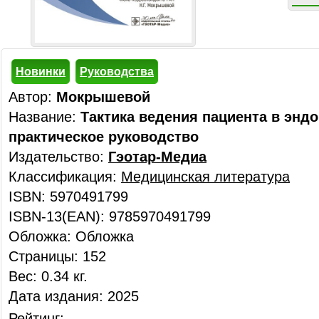
Новинки
Руководства
Автор:
Мокрышевой
Название:
Тактика ведения пациента в эндо
практическое руководство
Издательство:
Гэотар-Медиа
Классификация:
Медицинская литература
ISBN: 5970491799
ISBN-13(EAN): 9785970491799
Обложка: Обложка
Страницы: 152
Вес: 0.34 кг.
Дата издания: 2025
Рейтинг: