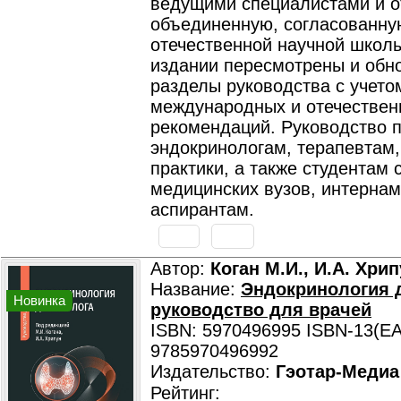
ведущими специалистами и 
объединенную, согласованну
отечественной научной школы
издании пересмотрены и обн
разделы руководства с учето
международных и отечествен
рекомендаций. Руководство 
эндокринологам, терапевтам
практики, а также студентам 
медицинских вузов, интернам
аспирантам.
Автор:
Коган М.И., И.А. Хри
Название:
Эндокринология д
Новинка
руководство для врачей
ISBN: 5970496995 ISBN-13(EA
9785970496992
Издательство:
Гэотар-Медиа
Рейтинг: