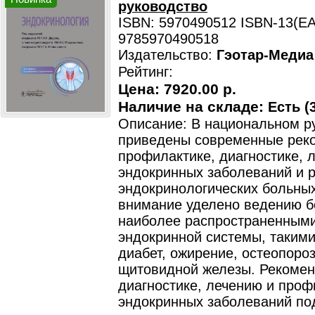
руководство
ISBN: 5970490512 ISBN-13(EA
9785970490518
Издательство:
Гэотар-Медиа
Рейтинг:
Цена:
7920.00 р.
Наличие на складе:
Есть (3
Описание: В национальном р
приведены современные рек
профилактике, диагностике, 
эндокринных заболеваний и 
эндокринологических больны
внимание уделено ведению б
наиболее распространенным
эндокринной системы, такими
диабет, ожирение, остеопороз
щитовидной железы. Рекомен
диагностике, лечению и проф
эндокринных заболеваний по