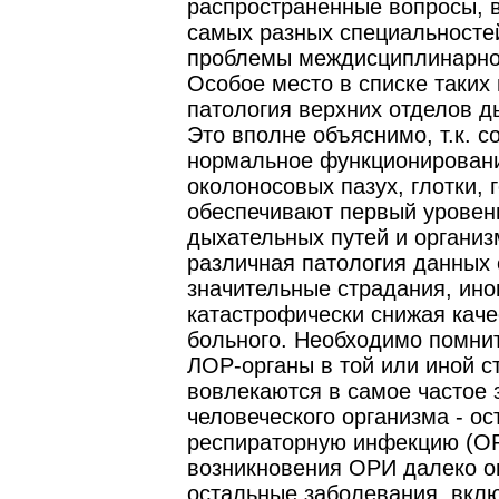
распространенные вопросы, 
самых разных специальносте
проблемы междисциплинарног
Особое место в списке таких
патология верхних отделов д
Это вполне объяснимо, т.к. с
нормальное функционировани
околоносовых пазух, глотки, 
обеспечивают первый уровен
дыхательных путей и организ
различная патология данных
значительные страдания, ино
катастрофически снижая каче
больного. Необходимо помнит
ЛОР-органы в той или иной с
вовлекаются в самое частое
человеческого организма - ос
респираторную инфекцию (ОР
возникновения ОРИ далеко о
остальные заболевания, вкл