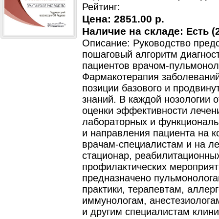
Рейтинг:
Цена:
2851.00 р.
Наличие на складе:
Есть (2
Описание: Руководство пред
пошаговый алгоритм диагнос
пациентов врачом-пульмонол
Фармакотерапия заболеваний
позиции базового и продвину
знаний. В каждой нозологии 
оценки эффективности лечени
лабораторных и функциональ
и направления пациента на к
врачам-специалистам и на ле
стационар, реабилитационны
профилактических мероприят
предназначено пульмонолога
практики, терапевтам, аллер
иммунологам, анестезиолога
и другим специалистам клини