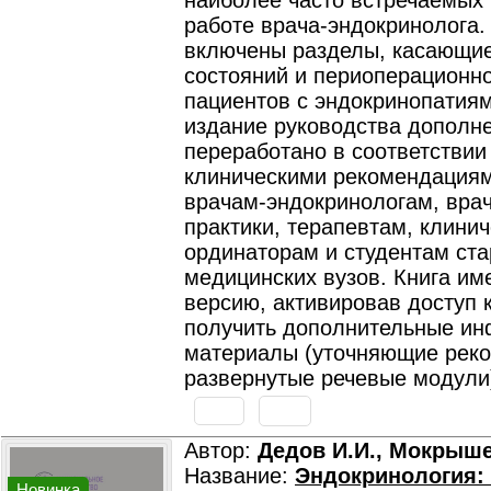
наиболее часто встречаемых 
работе врача-эндокринолога.
включены разделы, касающи
состояний и периоперационн
пациентов с эндокринопатиям
издание руководства дополн
переработано в соответствии
клиническими рекомендациям
врачам-эндокринологам, вра
практики, терапевтам, клини
ординаторам и студентам ста
медицинских вузов. Книга им
версию, активировав доступ 
получить дополнительные и
материалы (уточняющие рек
развернутые речевые модули
Автор:
Дедов И.И., Мокрыше
Название:
Эндокринология: 
Новинка