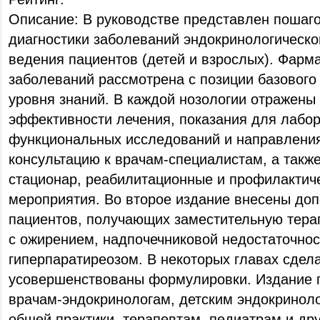
Описание: В руководстве представлен пошаг
диагностики заболеваний эндокринологическо
ведения пациентов (детей и взрослых). Фарм
заболеваний рассмотрена с позиции базового
уровня знаний. В каждой нозологии отражены
эффективности лечения, показания для лабо
функциональных исследований и направления
консультацию к врачам-специалистам, а также
стационар, реабилитационные и профилактич
мероприятия. Во второе издание внесены до
пациентов, получающих заместительную тера
с ожирением, надпочечниковой недостаточност
гиперпаратиреозом. В некоторых главах сдел
усовершенствованы формулировки. Издание 
врачам-эндокринологам, детским эндокринол
общей практики, терапевтам, педиатрам и др