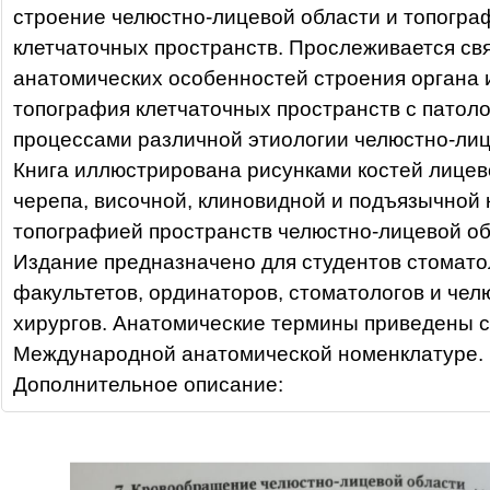
строение челюстно-лицевой области и топогра
клетчаточных пространств. Прослеживается св
анатомических особенностей строения органа 
топография клетчаточных пространств с патол
процессами различной этиологии челюстно-лиц
Книга иллюстрирована рисунками костей лицев
черепа, височной, клиновидной и подъязычной 
топографией пространств челюстно-лицевой об
Издание предназначено для студентов стомато
факультетов, ординаторов, стоматологов и че
хирургов. Анатомические термины приведены 
Международной анатомической номенклатуре.
Дополнительное описание: