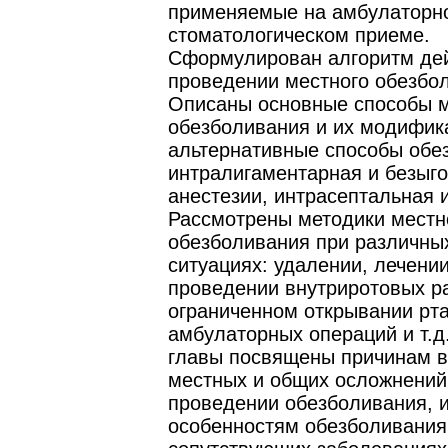
применяемые на амбулаторн
стоматологическом приеме.
Сформулирован алгоритм де
проведении местного обезбо
Описаны основные способы м
обезболивания и их модифика
альтернативные способы обе
интралигаментарная и безыг
анестезии, интрасептальная и
Рассмотрены методики местн
обезболивания при различны
ситуациях: удалении, лечении
проведении внутриротовых ра
ограниченном открывании рт
амбулаторных операций и т.д
главы посвящены причинам в
местных и общих осложнений
проведении обезболивания, 
особенностям обезболивания