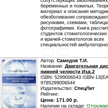
сопутствующих заболеваниях
беременных и пожилых. Теор
материал и описания методи
обезболивания сопровождаю
рисунками, схемами, таблица
фотографиями. Книга рассчит
студентов стоматологических
и врачей-стоматологов всех
специальностей амбулаторной
Автор:
Самедов Т.И.
Название:
Двигательная ди
нижней челюсти Изд.2
ISBN: 5299006543 ISBN-13(EA
9785299006544
Издательство:
СпецЛит
Рейтинг:
Цена:
171.00 р.
Наличие на складе:
Отгружае