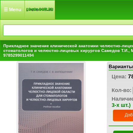
☰ Menu
Прикладное значение клинической анатомии челюстно-лице
стоматологов и челюстно-лицевых хирургов Самедов Т.И., 
9785299011494
Варианты
7
Цена:
Кол-во:
Наличи
3-х шт.)
Доб