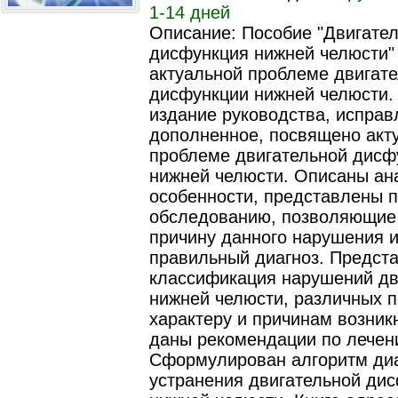
1-14 дней
Описание: Пособие "Двигате
дисфункция нижней челюсти"
актуальной проблеме двигат
дисфункции нижней челюсти.
издание руководства, исправ
дополненное, посвящено акт
проблеме двигательной дисф
нижней челюсти. Описаны ан
особенности, представлены 
обследованию, позволяющие
причину данного нарушения и
правильный диагноз. Предст
классификация нарушений д
нижней челюсти, различных п
характеру и причинам возник
даны рекомендации по лечен
Сформулирован алгоритм диа
устранения двигательной ди