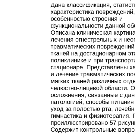
Дана классификация, статист
характеристика повреждений,
особенностью строения и
функциональности данной об
Описана клиническая картина
лечения огнестрельных и нео
травматических повреждений
тканей на достационарном эт
поликлинике и при транспорти
стационаре. Представлены х
и лечение травматических п
мягких тканей различных отд
челюстно-лицевой области. 
осложнения, связанные с да
патологией, способы питания
уход за полостью рта, лечебн
гимнастика и физиотерапия. 
проиллюстрировано 57 рисун
Содержит контрольные вопро