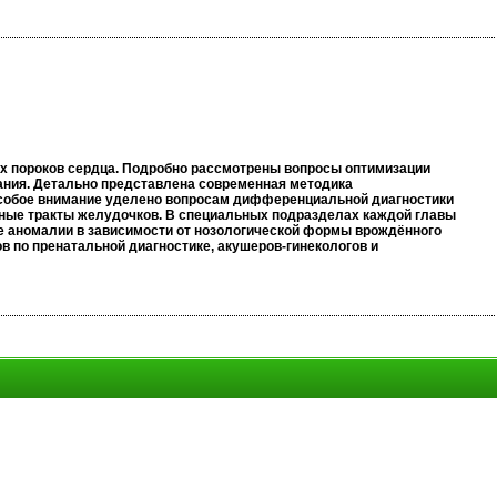
х пороков сердца. Подробно рассмотрены вопросы оптимизации
ания. Детально представлена современная методика
Особое внимание уделено вопросам дифференциальной диагностики
одные тракты желудочков. В специальных подразделах каждой главы
е аномалии в зависимости от нозологической формы врождённого
в по пренатальной диагностике, акушеров-гинекологов и