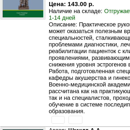
Цена:
143.00 р.
Наличие на складе:
Отгружае
1-14 дней
Описание: Практическое рук
может оказаться полезным в
специальностей, сталкивающ
проблемами диагностики, леч
реабилитации пациенток с к
проявлениями, развивающим
снижения уровня эстрогенов 
Работа, подготовленная спе
кафедры акушерства и гинек
Военно-медицинской академи
рассчитана как на практикую
так и на специалистов, прох
обучение в системе последи
образования.