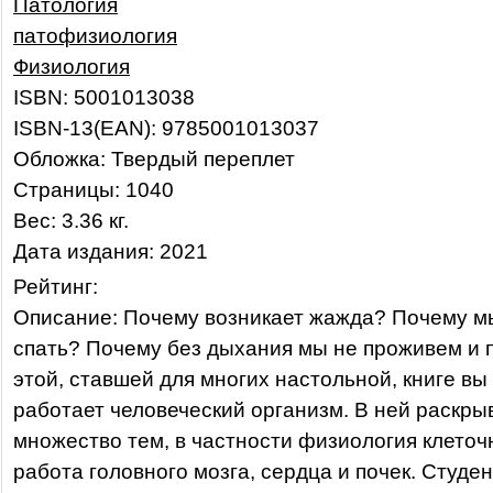
Патология
патофизиология
Физиология
ISBN: 5001013038
ISBN-13(EAN): 9785001013037
Обложка: Твердый переплет
Страницы: 1040
Вес: 3.36 кг.
Дата издания: 2021
Рейтинг:
Описание: Почему возникает жажда? Почему 
спать? Почему без дыхания мы не проживем и 
этой, ставшей для многих настольной, книге вы 
работает человеческий организм. В ней раскры
множество тем, в частности физиология клеточ
работа головного мозга, сердца и почек. Студе