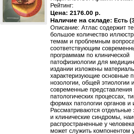
Рейтинг:
Цена:
2176.00 р.
Наличие на складе:
Есть (3
Описание: Атлас содержит те
большое количество иллюстр
темам и проблемным вопрос
соответствующим современн
программам по клинической
патофизиологии для медицинс
издании изложены материалы
характеризующие основные п
нозологии, общей этиологии и
современные представления 
патологических процессах, т
формах патологии органов и 
Рассматриваются отдельные 
и клинические синдромы, на
распространенные у человека
может служить компонентом 