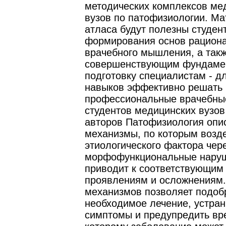
методических комплексов ме
вузов по патофизиологии. М
атласа будут полезны студен
формирования основ рацион
врачебного мышления, а так
совершенствующим фундаме
подготовку специалистам - д
навыков эффективно решать
профессиональные врачебные
студентов медицинских вузов
авторов Патофизиология опи
механизмы, по которым возд
этиологического фактора чер
морфофункциональные нару
приводит к соответствующим
проявлениям и осложнениям.
механизмов позволяет подоб
необходимое лечение, устран
симптомы и предупредить вре