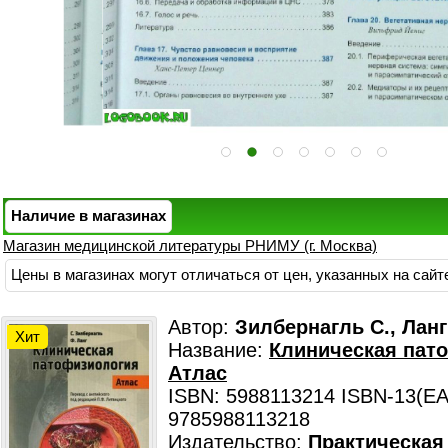
Наличие в магазинах
Магазин медицинской литературы РНИМУ (г. Москва)
Цены в магазинах могут отличаться от цен, указанных на сайт
Автор:
Зилбернагль С., Ланг
Хит
Название:
Клиническая пат
Атлас
ISBN: 5988113214 ISBN-13(EA
9785988113218
Издательство:
Практическая