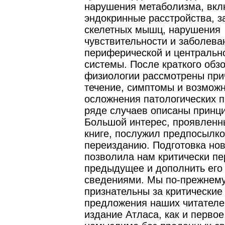
нарушения метаболизма, вкл
эндокринные расстройства, 
скелетных мышц, нарушения
чувствительности и заболева
периферической и центральн
системы. После краткого обз
физиологии рассмотрены при
течение, симптомы и возмож
осложнения патологических п
ряде случаев описаны принц
Большой интерес, проявленн
книге, послужил предпосылко
переизданию. Подготовка нов
позволила нам критически пе
предыдущее и дополнить его
сведениями. Мы по-прежнем
признательны за критические
предложения наших читателе
издание Атласа, как и первое