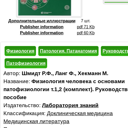
Дополнительные иллюстрации
7 шт.
Publisher information
pdf 71 Kb
Publisher information
pdf 60 Kb
Физиология
Патология. Патанатомия
Руководст
Патофизиология
Автор:
Шмидт Р.Ф., Ланг Ф., Хекманн М.
Название:
Физиология человека с основами
патофизиологии т.1,2 (комплект). Руководств
пособие
Издательство:
Лаборатория знаний
Классификация:
Доклиническая медицина
Медицинская литература