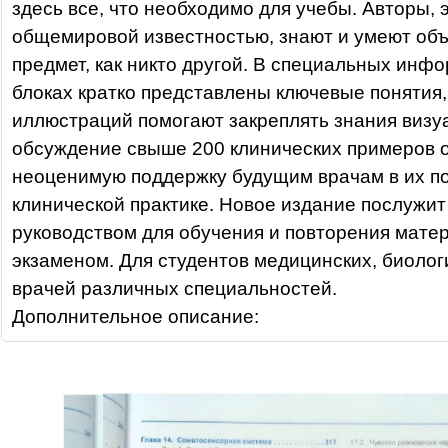
здесь все, что необходимо для учебы. Авторы, 
общемировой известностью, знают и умеют объ
предмет, как никто другой. В специальных ин
блоках кратко представлены ключевые понятия,
иллюстраций помогают закреплять знания визуа
обсуждение свыше 200 клинических примеров 
неоценимую поддержку будущим врачам в их п
клинической практике. Новое издание послужи
руководством для обучения и повторения мате
экзаменом. Для студентов медицинских, биолог
врачей различных специальностей.
Дополнительное описание: