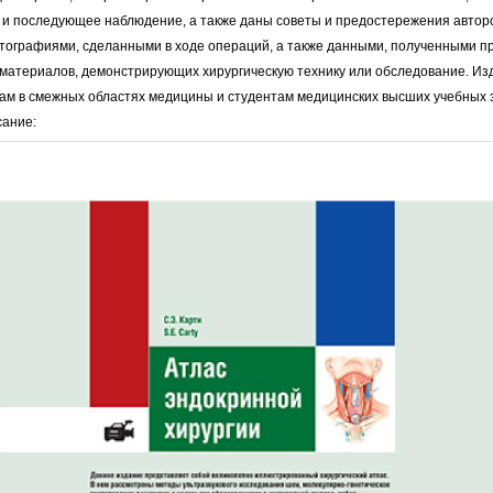
и последующее наблюдение, а также даны советы и предостережения авторов.
ографиями, сделанными в ходе операций, а также данными, полученными пр
материалов, демонстрирующих хирургическую технику или обследование. Из
ам в смежных областях медицины и студентам медицинских высших учебных з
сание: