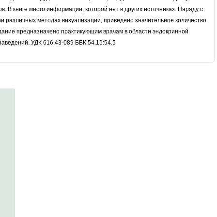
 В книге много информации, которой нет в других источниках. Наряду с
и различных методах визуализации, приведено значительное количество
дание предназначено практикующим врачам в области эндокринной
аведений. УДК 616.43-089 ББК 54.15:54.5