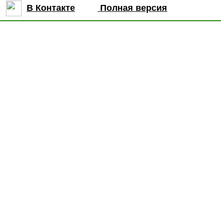
В Контакте
Полная версия