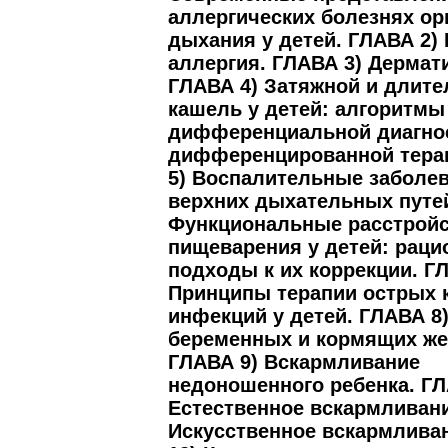
аллергических болезнях ор
дыхания у детей. ГЛАВА 2)
аллергия. ГЛАВА 3) Дермати
ГЛАВА 4) Затяжной и длит
кашель у детей: алгоритмы
дифференциальной диагнос
дифференцированной тера
5) Воспалительные заболе
верхних дыхательных путей
Функциональные расстройс
пищеварения у детей: рац
подходы к их коррекции. Г
Принципы терапии острых
инфекций у детей. ГЛАВА 8
беременных и кормящих ж
ГЛАВА 9) Вскармливание
недоношенного ребенка. ГЛ
Естественное вскармливани
Искусственное вскармлива