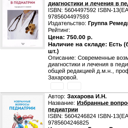
диагностики и лечения в п
ISBN: 5604497592 ISBN-13(EA
9785604497593
Издательство:
Группа Ремед
Рейтинг:
Цена:
750.00 р.
Наличие на складе:
Есть (
шт.)
Описание: Современные воз
диагностики и лечения в пед
общей редакцией д.м.н., проф
Захаровой.
Автор:
Захарова И.Н.
Название:
Избранные вопр
педиатрии
ISBN: 5604246824 ISBN-13(EA
9785604246825