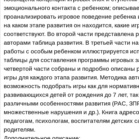
эмоционального контакта с ребенком; описывает
проанализировать игровое поведение ребенка 
на каком этапе развития он находится, какие иг
соответствуют. Во второй части представлена 
авторами таблица развития. В третьей части н
работы с особым ребенком иллюстрируется ис
таблицы для составления программы игровых з
четвертой части собраны и подробно описаны
игры для каждого этапа развития. Методика авт
возможность подобрать игры как для норматив
развивающихся детей от рождения до 7 лет, так 
различными особенностями развития (РАС, ЗПР
множественные нарушения и др.). Книга адрес
педагогам, психологам, воспитателям детских с
родителям.
Дополнительное описание: