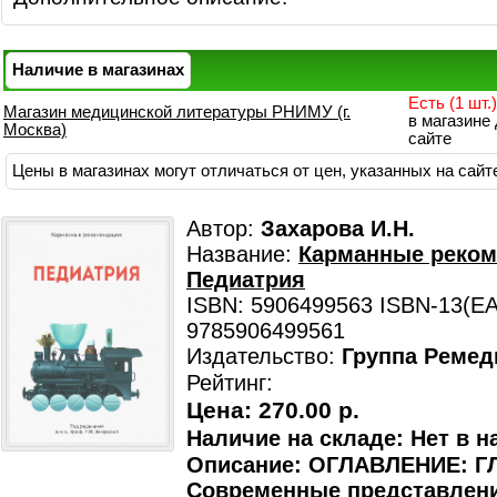
Наличие в магазинах
Есть (1 шт.)
Магазин медицинской литературы РНИМУ (г.
в магазине
Москва)
сайте
Цены в магазинах могут отличаться от цен, указанных на сайт
Автор:
Захарова И.Н.
Название:
Карманные реком
Педиатрия
ISBN: 5906499563 ISBN-13(EA
9785906499561
Издательство:
Группа Ремед
Рейтинг:
Цена:
270.00 р.
Наличие на складе: Нет в н
Описание: ОГЛАВЛЕНИЕ: ГЛ
Современные представлен