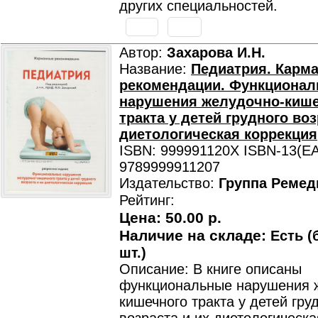
других специальностей.
Автор:
Захарова И.Н.
Название:
Педиатрия. Карм
рекомендации. Функциона
нарушения желудочно-киш
тракта у детей грудного воз
диетологическая коррекция
ISBN: 999991120X ISBN-13(EA
9789999911207
Издательство:
Группа Ремед
Рейтинг:
Цена:
50.00 р.
Наличие на складе:
Есть (
шт.)
Описание: В книге описаны
функциональные нарушения 
кишечного тракта у детей гру