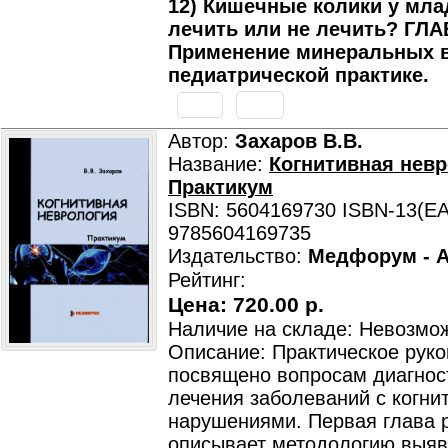
12) Кишечные колики у мла
лечить или не лечить? ГЛА
Применение минеральных 
педиатрической практике.
Автор:
Захаров В.В.
Название:
Когнитивная невр
Практикум
ISBN: 5604169730 ISBN-13(EA
9785604169735
Издательство:
Медфорум - 
Рейтинг:
Цена:
720.00 р.
Наличие на складе: Невозмож
Описание: Практическое рук
посвящено вопросам диагнос
лечения заболеваний с когн
нарушениями. Первая глава 
описывает методологию выяв