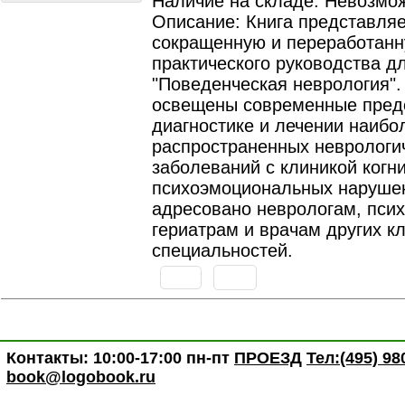
Наличие на складе: Невозмож
Описание: Книга представляе
сокращенную и переработан
практического руководства д
"Поведенческая неврология".
освещены современные пред
диагностике и лечении наибо
распространенных неврологи
заболеваний с клиникой когн
психоэмоциональных наруше
адресовано неврологам, пси
гериатрам и врачам других к
специальностей.
Контакты: 10:00-17:00 пн-пт
ПРОЕЗД
Тел:(495) 98
book@logobook.ru