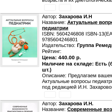
возраста и их диетологическа
Автор:
Захарова И.Н
Название:
Актуальные воп
педиатрии
ISBN: 5604246808 ISBN-13(EA
9785604246801
Издательство:
Группа Ремед
Рейтинг:
Цена:
440.00 р.
Наличие на складе:
Есть (
шт.)
Описание: Предлагаем ваше
Актуальные вопросы педиатрии
под редакцией И.Н. Захарово
Автор:
Захарова И.Н.
Название:
Современные во