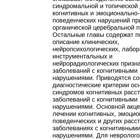
синдромальной и топической 
когнитивных и эмоционально-
поведенческих нарушений пр
органической церебральной п
Остальные главы содержат п
описание клинических,
нейропсихологических, лабор
инструментальных и
нейрорадиологических призн
заболеваний с когнитивными
нарушениями. Приводятся с
диагностические критерии ос
синдромов когнитивных расст
заболеваний с когнитивными
нарушениями. Основной акце
лечении когнитивных, эмоцио
поведенческих и других расс
заболеваниях с когнитивным
нарушениями. Для невролого