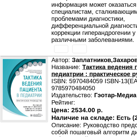
информация может оказаться
специалистам, сталкивающим
проблемами диагностики,
дифференциальной диагности
коррекции гиперандрогении у
различными заболеваниями.
Автор:
Заплатников,Захаро
Название:
Тактика ведения 
педиатрии : практическое 
ISBN: 5970484059 ISBN-13(EA
9785970484050
Издательство:
Гэотар-Медиа
Рейтинг:
Цена:
2534.00 р.
Наличие на складе:
Есть (2
Описание: Руководство пред
собой пошаговый алгоритм д