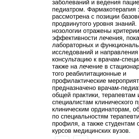
заболеваний и ведения паци
педиатром. Фармакотерапия 
рассмотрена с позиции базов
продвинутого уровня знаний.
нозологии отражены критерии
эффективности лечения, пок
лабораторных и функционал
исследований и направления
консультацию к врачам-специ
также на лечение в стационар
того реабилитационные и
профилактические мероприят
предназначено врачам-педиа
общей практики, терапевтам 
специалистам клинического 
клиническим ординаторам, 
по специальностям терапевти
профиля, а также студентам 
курсов медицинских вузов.