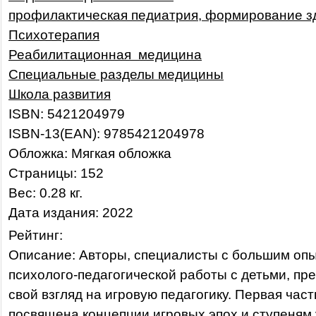
профилактическая педиатрия, формирование з
Психотерапия
Реабилитационная медицина
Специальные разделы медицины
Школа развития
ISBN: 5421204979
ISBN-13(EAN): 9785421204978
Обложка: Мягкая обложка
Страницы: 152
Вес: 0.28 кг.
Дата издания: 2022
Рейтинг:
Описание: Авторы, специалисты с большим оп
психолого-педагогической работы с детьми, пр
свой взгляд на игровую педагогику. Первая част
посвящена концепции игровых эпох и ступеням