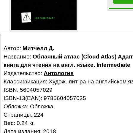
Автор:
Митчелл Д.
Название:
Облачный атлас (Cloud Atlas) Ада
книга для чтения на англ. языке. Intermediate
Издательство:
Антология
Классификация:
Худож. лит-ра на английском я
ISBN: 5604057029
ISBN-13(EAN): 9785604057025
Обложка: Обложка
Страницы: 224
Вес: 0.24 кг.
Дата издания: 2018