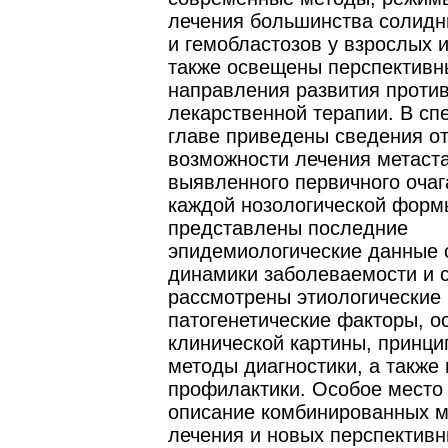
лечения большинства солидн
и гемобластозов у взрослых и
также освещены перспективн
направления развития проти
лекарственной терапии. В сп
главе приведены сведения о
возможности лечения метаста
выявленного первичного очаг
каждой нозологической форм
представлены последние
эпидемиологические данные 
динамики заболеваемости и 
рассмотрены этиологические 
патогенетические факторы, о
клинической картины, принци
методы диагностики, а также
профилактики. Особое место
описание комбинированных 
лечения и новых перспектив