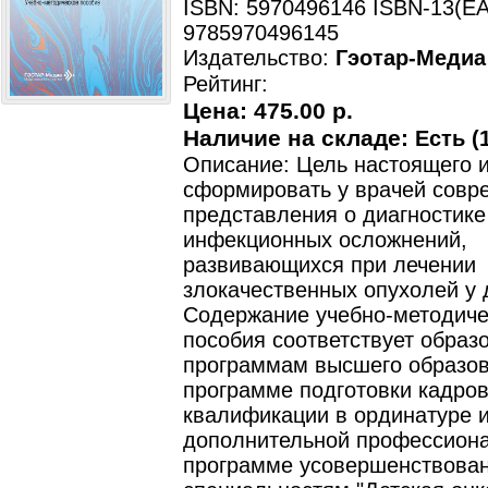
ISBN: 5970496146 ISBN-13(EA
9785970496145
Издательство:
Гэотар-Медиа
Рейтинг:
Цена:
475.00 р.
Наличие на складе:
Есть (1
Описание: Цель настоящего и
сформировать у врачей совр
представления о диагностике
инфекционных осложнений,
развивающихся при лечении
злокачественных опухолей у 
Содержание учебно-методиче
пособия соответствует обра
программам высшего образов
программе подготовки кадро
квалификации в ординатуре 
дополнительной профессион
программе усовершенствован