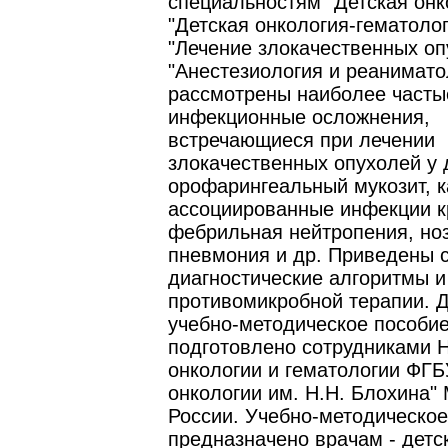
специальностям "Детская онк
"Детская онкология-гематолог
"Лечение злокачественных оп
"Анестезиология и реанимато
рассмотрены наиболее часты
инфекционные осложнения,
встречающиеся при лечении
злокачественных опухолей у 
орофарингеальный мукозит, к
ассоциированные инфекции к
фебрильная нейтропения, но
пневмония и др. Приведены 
диагностические алгоритмы и
противомикробной терапии. 
учебно-методическое пособи
подготовлено сотрудниками 
онкологии и гематологии ФГ
онкологии им. Н.Н. Блохина"
России. Учебно-методическое
предназначено врачам - детс