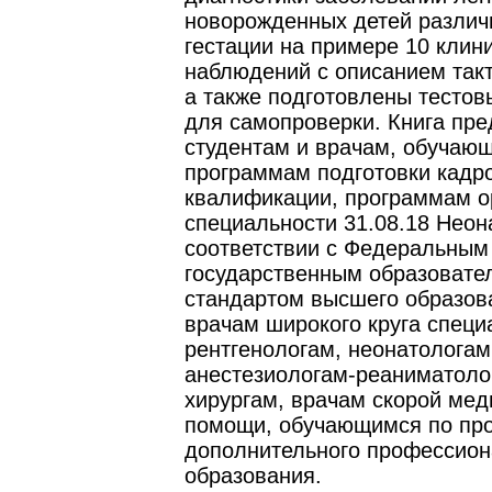
новорожденных детей различ
гестации на примере 10 клин
наблюдений с описанием такт
а также подготовлены тесто
для самопроверки. Книга пр
студентам и врачам, обучаю
программам подготовки кадр
квалификации, программам о
специальности 31.08.18 Неон
соответствии с Федеральным
государственным образоват
стандартом высшего образова
врачам широкого круга специ
рентгенологам, неонатологам
анестезиологам-реаниматоло
хирургам, врачам скорой мед
помощи, обучающимся по пр
дополнительного профессион
образования.