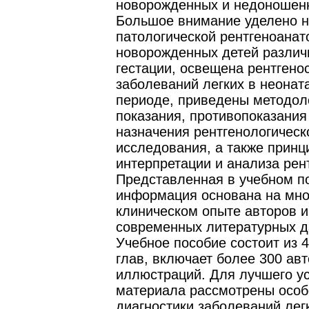
новорожденных и недоношенн
Большое внимание уделено 
патологической рентгеноанат
новорожденных детей различ
гестации, освещена рентгено
заболеваний легких в неонат
периоде, приведены методол
показания, противопоказания
назначения рентгенологическ
исследования, а также принц
интерпретации и анализа рен
Представленная в учебном п
информация основана на мно
клиническом опыте авторов и
современных литературных д
Учебное пособие состоит из 4
глав, включает более 300 авт
иллюстраций. Для лучшего у
материала рассмотрены особ
диагностики заболеваний лег