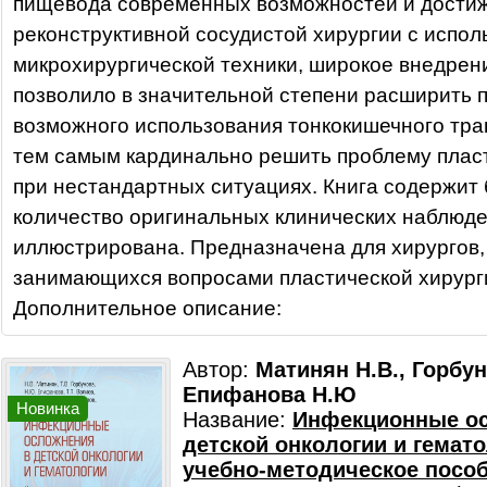
пищевода современных возможностей и дости
реконструктивной сосудистой хирургии с испо
микрохирургической техники, широкое внедрен
позволило в значительной степени расширить 
возможного использования тонкокишечного тра
тем самым кардинально решить проблему плас
при нестандартных ситуациях. Книга содержит
количество оригинальных клинических наблюд
иллюстрирована. Предназначена для хирургов,
занимающихся вопросами пластической хирург
Дополнительное описание:
Автор:
Матинян Н.В., Горбун
Епифанова Н.Ю
Новинка
Название:
Инфекционные ос
детской онкологии и гемато
учебно-методическое посо