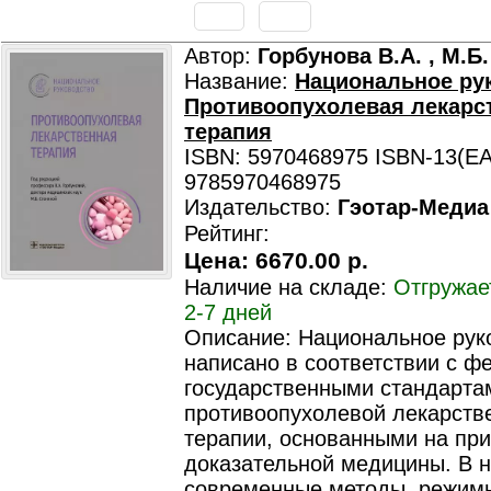
Автор:
Горбунова В.А. , М.Б
Название:
Национальное ру
Противоопухолевая лекарс
терапия
ISBN: 5970468975 ISBN-13(EA
9785970468975
Издательство:
Гэотар-Медиа
Рейтинг:
Цена:
6670.00 р.
Наличие на складе:
Отгружае
2-7 дней
Описание: Национальное рук
написано в соответствии с 
государственными стандарта
противоопухолевой лекарств
терапии, основанными на пр
доказательной медицины. В 
современные методы, режим