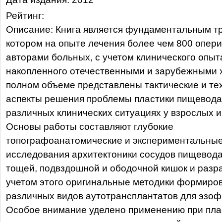
Рейтинг:
Описание: Книга является фундаментальным тр
котором на опыте лечения более чем 800 опер
авторами больных, с учетом клинического опыт
накопленного отечественными и зарубежными х
полном объеме представлены тактические и те
аспекты решения проблемы пластики пищевода
различных клинических ситуациях у взрослых и
Основы работы составляют глубокие
топографоанатомические и экспериментальны
исследования архитектоники сосудов пищевода
тощей, подвздошной и ободочной кишок и разр
учетом этого оригинальные методики формиро
различных видов аутотрансплантатов для эзоф
Особое внимание уделено применению при пла