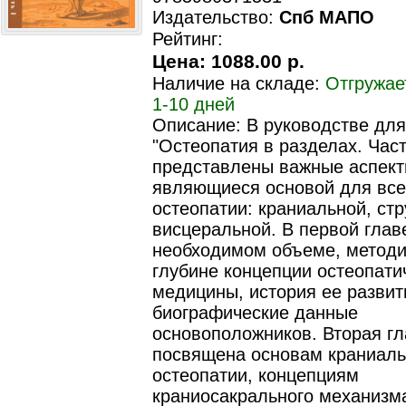
Издательство:
Спб МАПО
Рейтинг:
Цена:
1088.00 р.
Наличие на складе:
Отгружае
1-10 дней
Описание: В руководстве для
"Остеопатия в разделах. Част
представлены важные аспект
являющиеся основой для все
остеопатии: краниальной, стр
висцеральной. В первой глав
необходимом объеме, методи
глубине концепции остеопати
медицины, история ее развит
биографические данные
основоположников. Вторая гл
посвящена основам краниаль
остеопатии, концепциям
краниосакрального механизма