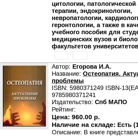
цитологии, патологической
терапии, эндокринологии,
невропатологии, кардиолог
геронтологии, а также в кач
учебного пособия для студ
медицинских вузов и биоло
факультетов университетов
Автор:
Егорова И.А.
Название:
Остеопатия. Акт
проблемы
ISBN: 5980371249 ISBN-13(EA
9785980371241
Издательство:
Спб МАПО
Рейтинг:
Цена:
960.00 р.
Наличие на складе:
Есть (1
Описание: В книге представ