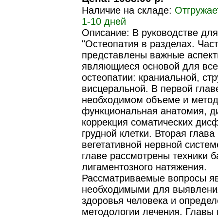
Наличие на складе:
Отгружае
1-10 дней
Описание: В руководстве для
"Остеопатия в разделах. Част
представлены важные аспект
являющиеся основой для все
остеопатии: краниальной, стр
висцеральной. В первой глав
необходимом объеме и метод
функциональная анатомия, ди
коррекция соматических дис
грудной клетки. Вторая глав
вегетативной нервной системе
главе рассмотрены техники б
лигаментозного натяжения.
Рассматриваемые вопросы я
необходимыми для выявлени
здоровья человека и опреде
методологии лечения. Главы