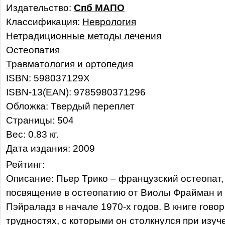
Издательство:
Спб МАПО
Классификация:
Неврология
Нетрадиционные методы лечения
Остеопатия
Травматология и ортопедия
ISBN: 598037129X
ISBN-13(EAN): 9785980371296
Обложка: Твердый переплет
Страницы: 504
Вес: 0.83 кг.
Дата издания: 2009
Рейтинг:
Описание: Пьер Трико – французский остеопат
посвящение в остеопатию от Виолы Фрайман и
Пэйраладз в начале 1970-х годов. В книге говор
трудностях, с которыми он столкнулся при изуч