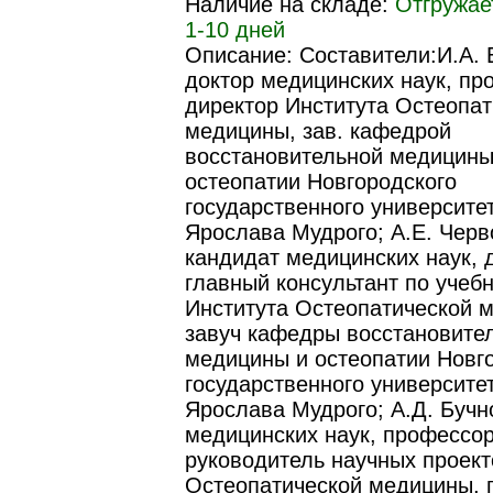
Наличие на складе:
Отгружае
1-10 дней
Описание: Составители:И.А. 
доктор медицинских наук, пр
директор Института Остеопат
медицины, зав. кафедрой
восстановительной медицины
остеопатии Новгородского
государственного университе
Ярослава Мудрого; А.Е. Черв
кандидат медицинских наук, 
главный консультант по учеб
Института Остеопатической 
завуч кафедры восстановите
медицины и остеопатии Новг
государственного университе
Ярослава Мудрого; А.Д. Бучн
медицинских наук, профессор
руководитель научных проект
Остеопатической медицины, 