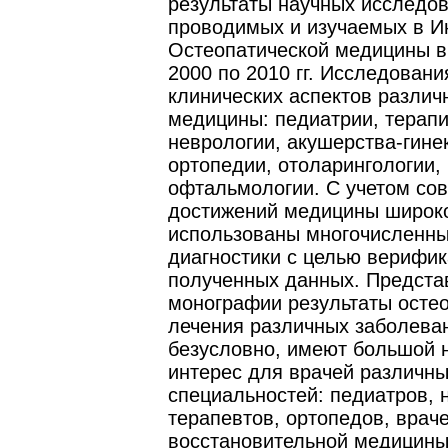
результаты научных исследов
проводимых и изучаемых в И
Остеопатической медицины в
2000 по 2010 гг. Исследовани
клинических аспектов различ
медицины: педиатрии, терапи
неврологии, акушерства-гине
ортопедии, отоларингологии,
офтальмологии. С учетом со
достижений медицины широк
использованы многочисленн
диагностики с целью верифи
полученных данных. Предста
монографии результаты остео
лечения различных заболева
безусловно, имеют большой 
интерес для врачей различн
специальностей: педиатров, 
терапевтов, ортопедов, врач
восстановительной медицины