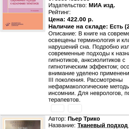
Издательство:
МИА изд.
Рейтинг:
Цена:
422.00 р.
Наличие на складе:
Есть (2
Описание: В книге на соврем
освещены терминология и кл
нарушений сна. Подробно из
современные подходы к наз
гипнотиков, анксиолитиков с
гипнотическим эффектом; ос
внимание уделено применени
III поколения. Рассмотрены
нефармакологические методы
инсомнии. Для неврологов, п
терапевтов.
Автор:
Пьер Трико
Название:
Тканевый подход