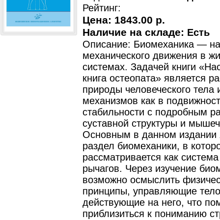
Рейтинг:
Цена:
1843.00 р.
Наличие на складе:
Есть
Описание: Биомеханика — на
механического движения в ж
системах. Задачей книги «На
книга остеопата» является р
природы человеческого тела и
механизмов как в подвижности
стабильности с подробным р
суставной структуры и мышеч
Основным в данном издании 
раздел биомеханики, в котор
рассматривается как система
рычагов. Через изучение био
возможно осмыслить физиче
принципы, управляющие тело
действующие на него, что по
приблизиться к пониманию ст