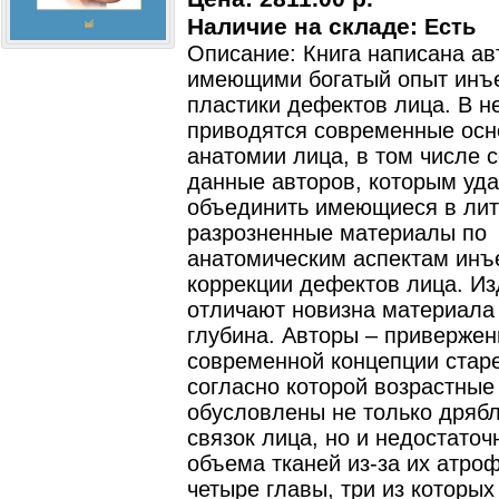
Наличие на складе:
Есть
Описание: Книга написана ав
имеющими богатый опыт инъ
пластики дефектов лица. В н
приводятся современные ос
анатомии лица, в том числе 
данные авторов, которым уд
объединить имеющиеся в лит
разрозненные материалы по
анатомическим аспектам инъ
коррекции дефектов лица. И
отличают новизна материала 
глубина. Авторы – приверже
современной концепции стар
согласно которой возрастные
обусловлены не только дрябл
связок лица, но и недостаточ
объема тканей из-за их атроф
четыре главы, три из которы