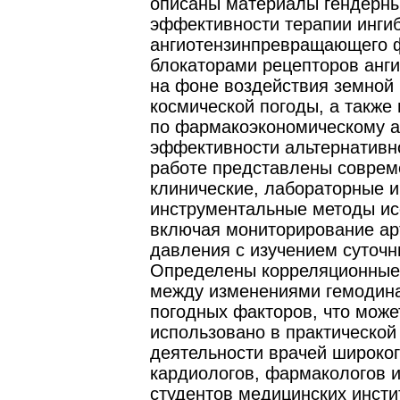
описаны материалы гендерны
эффективности терапии инги
ангиотензинпревращающего 
блокаторами рецепторов анги
на фоне воздействия земной 
космической погоды, а также
по фармакоэкономическому а
эффективности альтернативн
работе представлены совре
клинические, лабораторные и
инструментальные методы ис
включая мониторирование ар
давления с изучением суточ
Определены корреляционные
между изменениями гемодин
погодных факторов, что може
использовано в практической
деятельности врачей широко
кардиологов, фармакологов 
студентов медицинских инсти