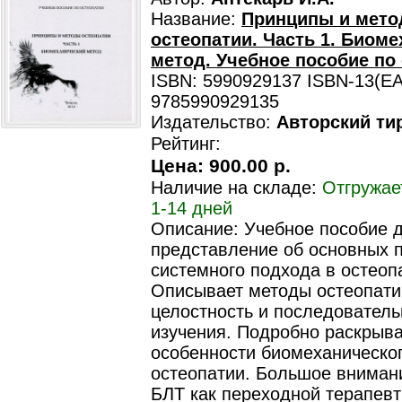
Название:
Принципы и мет
остеопатии. Часть 1. Биом
метод. Учебное пособие по 
ISBN: 5990929137 ISBN-13(EA
9785990929135
Издательство:
Авторский ти
Рейтинг:
Цена:
900.00 р.
Наличие на складе:
Отгружае
1-14 дней
Описание: Учебное пособие 
представление об основных 
системного подхода в остеоп
Описывает методы остеопати
целостность и последователь
изучения. Подробно раскрыв
особенности биомеханическо
остеопатии. Большое вниман
БЛТ как переходной терапевт