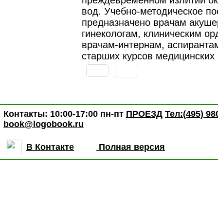
преждевременном излитии о
вод. Учебно-методическое по
предназначено врачам акуше
гинекологам, клиническим ор
врачам-интернам, аспиранта
старших курсов медицинских 
Контакты: 10:00-17:00 пн-пт
ПРОЕЗД
Тел:(495) 98
book@logobook.ru
В Контакте
Полная версия