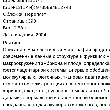
ISBN: 5894812747
ISBN-13(EAN): 9785894812748
Обложка: Переплет
Страницы: 393
Вес: 0.58 кг.
Дата издания: 2004
Рейтинг:
Описание: В коллективной монографии предст
современные данные о структуре и функциях м
макроокружения эмбриона и плода, определяю
фетоплацентарной системы. Впервые обобщен
молекулярных, клеточных, тканевых адаптацио
гомеостатических реакциях плацентарного ложа
хориона, плаценты, пуповины, амниальных обол
динамике нормальной и осложненной беременн
предназначена для акушеров-гинекологов, неон