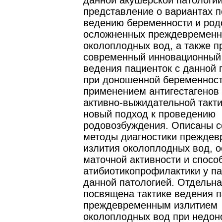
данной акушерской патологии
представление о вариантах п
ведению беременности и род
осложненных преждевременн
околоплодных вод, а также 
современный инновационный
ведения пациенток с данной 
при доношенной беременност
применением антигестагенов
активно-выжидательной такти
новый подход к проведению
родовозбуждения. Описаны 
методы диагностики преждев
излития околоплодных вод, 
маточной активности и спосо
атибиотикопрофилактики у па
данной патологией. Отдельна
посвящена тактике ведения п
преждевременным излитием
околоплодных вод при недо