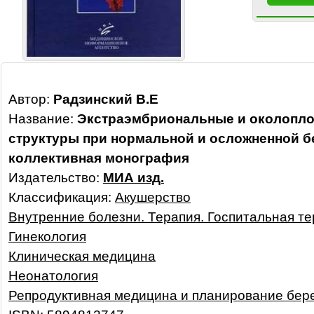
Автор:
Радзинский В.Е
Название:
Экстраэмбриональные и околопл
структуры при нормальной и осложненной б
коллективная монография
Издательство:
МИА изд.
Классификация:
Акушерство
Внутренние болезни. Терапия. Госпитальная т
Гинекология
Клиническая медицина
Неонатология
Репродуктивная медицина и планирование бер