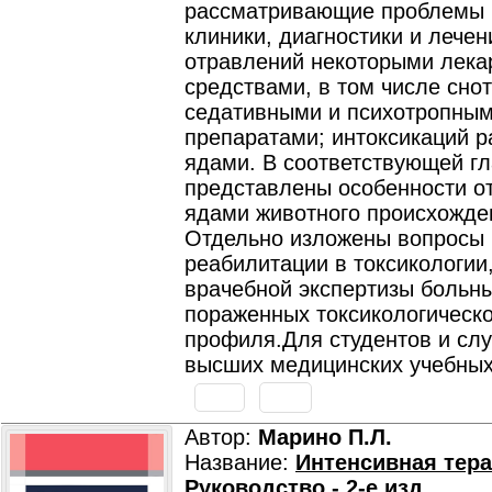
рассматривающие проблемы п
клиники, диагностики и лечен
отравлений некоторыми лек
средствами, в том числе сно
седативными и психотропны
препаратами; интоксикаций 
ядами. В соответствующей г
представлены особенности о
ядами животного происхожде
Отдельно изложены вопросы
реабилитации в токсикологии
врачебной экспертизы больны
пораженных токсикологическо
профиля.Для студентов и сл
высших медицинских учебных
Автор:
Марино П.Л.
Название:
Интенсивная тера
Руководство.- 2-е изд.