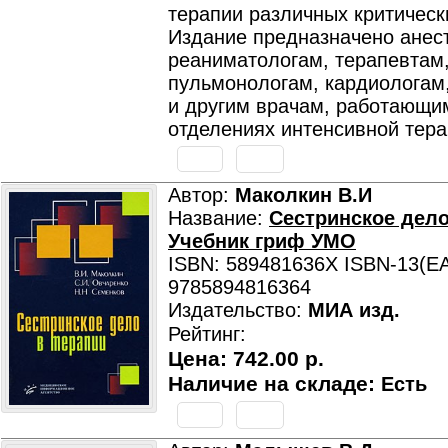
терапии различных критическ
Издание предназначено анес
реаниматологам, терапевтам
пульмонологам, кардиологам
и другим врачам, работающи
отделениях интенсивной тера
Автор:
Маколкин В.И
Название:
Сестринское дело
Учебник гриф УМО
ISBN: 589481636X ISBN-13(EA
9785894816364
Издательство:
МИА изд.
Рейтинг:
Цена:
742.00 р.
Наличие на складе:
Есть