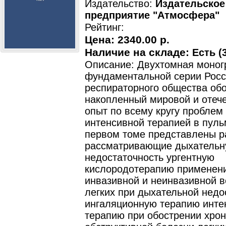
Издательство:
Издательское
предприятие "Атмосфера"
Рейтинг:
Цена:
2340.00 р.
Наличие на складе:
Есть (3
Описание: Двухтомная моно
фундаментальной серии Росс
респираторного общества об
накопленный мировой и отеч
опыт по всему кругу проблем
интенсивной терапией в пуль
первом томе представлены 
рассматривающие дыхатель
недостаточность ургентную
кислородотерапию применен
инвазивной и неинвазивной 
легких при дыхательной недо
ингаляционную терапию инте
терапию при обострении хро