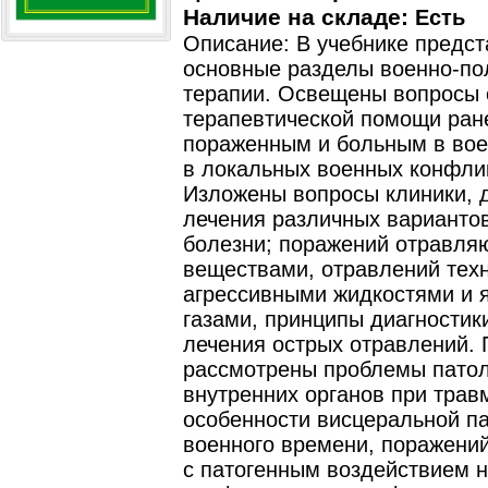
Наличие на складе:
Есть
Описание: В учебнике предс
основные разделы военно-по
терапии. Освещены вопросы 
терапевтической помощи ран
пораженным и больным в вое
в локальных военных конфли
Изложены вопросы клиники, д
лечения различных варианто
болезни; поражений отравл
веществами, отравлений тех
агрессивными жидкостями и 
газами, принципы диагностик
лечения острых отравлений.
рассмотрены проблемы патол
внутренних органов при трав
особенности висцеральной п
военного времени, поражений
с патогенным воздействием 