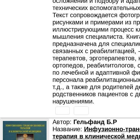
осложнений и подбору и ада
технических вспомогательных
Текст сопровождается фотог
рисунками и примерами из пр
иллюстрирующими процесс к
мышления специалиста. Книг
предназначена для специали
связанных с реабилитацией, 
терапевтов, эрготерапевтов, 
ортопедов, реабилитологов, 
по лечебной и адаптивной фи
персонала реабилитационных
т.д., а также для родителей д
родственников пациентов с 
нарушениями.
Автор:
Гельфанд Б.Р
Название:
Инфузионно-тран
терапия в клинической мед