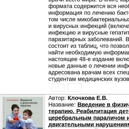
формата содержится вся нео
информация по лечению бакт
том числе микобактериальных
и вирусных инфекций (включ
инфекцию и вирусные гепатит
паразитарных заболеваний. В
состоит из таблиц, что позво
найти необходимую информа
настоящее 48-е издание вкл
новые данные о лечении инфе
адресована врачам всех спе
студентам медицинских вузов
Автор:
Клочкова Е.В.
Название:
Введение в физи
терапию. Реабилитация дет
церебральным параличом и
двигательными нарушения