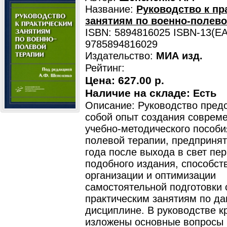
Название:
Руководство к пр
занятиям по военно-полево
ISBN: 5894816025 ISBN-13(EA
9785894816029
Издательство:
МИА изд.
Рейтинг:
Цена:
627.00 р.
Наличие на складе:
Есть
Описание: Руководство пред
собой опыт создания соврем
учебно-методического пособи
полевой терапии, предпринят
года после выхода в свет пер
подобного издания, способс
организации и оптимизации
самостоятельной подготовки 
практическим занятиям по да
дисциплине. В руководстве к
изложены основные вопросы 