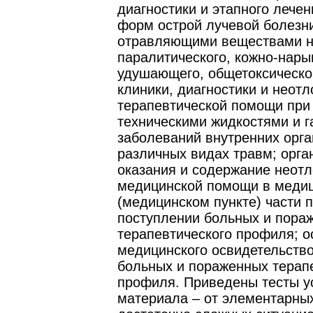
диагностики и этапного лече
форм острой лучевой болезн
отравляющими веществами н
паралитического, кожно-нары
удушающего, общетоксическо
клиники, диагностики и неот
терапевтической помощи при
техническими жидкостями и г
заболеваний внутренних орга
различных видах травм; орга
оказания и содержание неот
медицинской помощи в медиц
(медицинском пункте) части 
поступлении больных и пора
терапевтического профиля; 
медицинского освидетельств
больных и пораженных терап
профиля. Приведены тесты у
материала – от элементарны