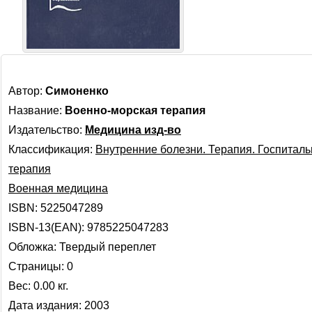
Автор:
Симоненко
Название:
Военно-морская терапия
Издательство:
Медицина изд-во
Классификация:
Внутренние болезни. Терапия. Госпитал
терапия
Военная медицина
ISBN: 5225047289
ISBN-13(EAN): 9785225047283
Обложка: Твердый переплет
Страницы: 0
Вес: 0.00 кг.
Дата издания: 2003