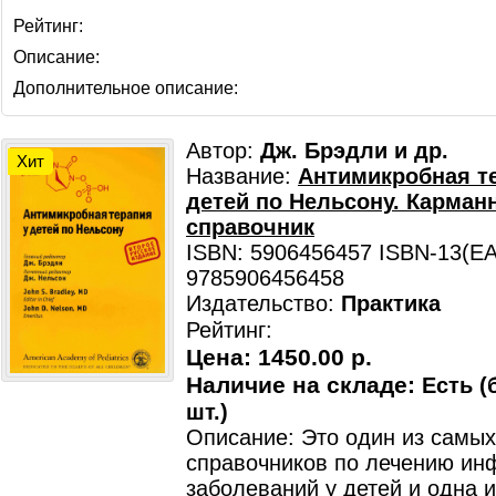
Рейтинг:
Описание:
Дополнительное описание:
Автор:
Дж. Брэдли и др.
Хит
Название:
Антимикробная т
детей по Нельсону. Карман
справочник
ISBN: 5906456457 ISBN-13(EA
9785906456458
Издательство:
Практика
Рейтинг:
Цена:
1450.00 р.
Наличие на складе:
Есть (
шт.)
Описание: Это один из самых
справочников по лечению ин
заболеваний у детей и одна 