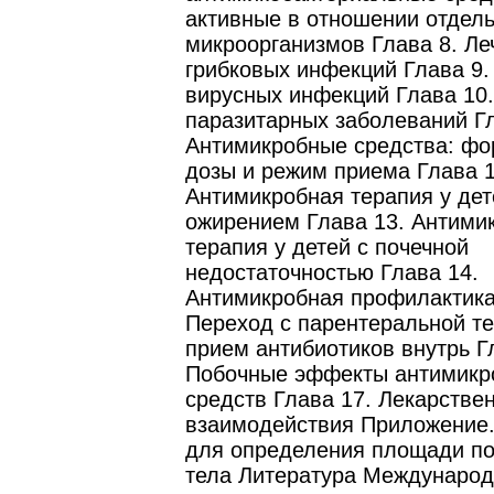
активные в отношении отдел
микроорганизмов Глава 8. Ле
грибковых инфекций Глава 9.
вирусных инфекций Глава 10
паразитарных заболеваний Гл
Антимикробные средства: фо
дозы и режим приема Глава 1
Антимикробная терапия у дет
ожирением Глава 13. Антими
терапия у детей с почечной
недостаточностью Глава 14.
Антимикробная профилактика
Переход с парентеральной т
прием антибиотиков внутрь Г
Побочные эффекты антимикр
средств Глава 17. Лекарстве
взаимодействия Приложение
для определения площади по
тела Литература Международ