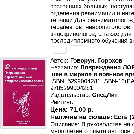
состояниях больных, поступ
отделения реанимации и инт
терапии.Для реаниматологов,
терапевтов, невропатологов,
эндокринологов, а также для
последипломного обучения в
Автор:
Говорун, Горохов
Название:
Повреждения ЛОР
шеи в мирное и военное вр
ISBN: 5299004281 ISBN-13(EA
9785299004281
Издательство:
СпецЛит
Рейтинг:
Цена:
71.00 р.
Наличие на складе:
Есть (2
Описание: В руководстве на 
многолетнего опыта авторов 