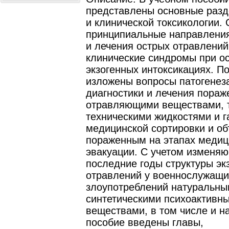
представлены основные разд
и клинической токсикологии.
принципиальные направления
и лечения острых отравлений
клинические синдромы при о
экзогенных интоксикациях. П
изложены вопросы патогенеза
диагностики и лечения пора
отравляющими веществами, 
техническими жидкостями и г
медицинской сортировки и о
пораженным на этапах медиц
эвакуации. С учетом изменя
последние годы структуры эк
отравлений у военнослужащи
злоупотреблений натуральны
синтетическими психоактивн
веществами, в том числе и н
пособие введены главы,