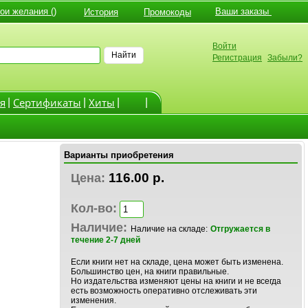
и желания ()
Ваши заказы
История
Промокоды
Войти
Найти
Регистрация
Забыли?
я
Cертификаты
Хиты
|
|
|
|
Варианты приобретения
116.00 р.
Цена:
Кол-во:
Наличие:
Наличие на складе:
Отгружается в
течение 2-7 дней
Если книги нет на складе, цена может быть изменена.
Большинство цен, на книги правильные.
Но издательства изменяют цены на книги и не всегда
есть возможность оперативно отслеживать эти
изменения.