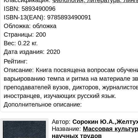
Классификация:
Филология, литература, линг
ISBN: 5893490096
ISBN-13(EAN): 9785893490091
Обложка: обложка
Страницы: 200
Вес: 0.22 кг.
Дата издания: 2020
Рейтинг:
Описание: Книга посвящена вопросам обучени
варьированию темпа и ритма на материале з
преподавателей вузов, дикторов, журналисто
иностранцев, изучающих русский язык.
Дополнительное описание:
Автор:
Сорокин Ю.А.,Желтух
Название:
Массовая культур
научных трудов