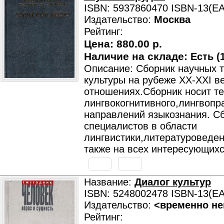
ISBN: 5937860470 ISBN-13(E
Издательство:
Москва
Рейтинг:
Цена:
880.00 р.
Наличие на складе:
Есть (1
Описание: Сборник научных т
культуры на рубеже XX-XXI в
отношениях.Сборник носит те
лингвокогнитивного,лингвопр
направлений языкознания. Сб
специалистов в области
лингвистики,литературоведен
также на всех интересующихс
Название:
Диалог культур
ISBN: 5248002478 ISBN-13(E
Издательство:
<временно не
Рейтинг: