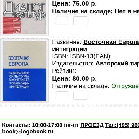
Цена:
75.00 р.
Наличие на складе: Нет в н
Название:
Восточная Европа
интеграции
ISBN: ISBN-13(EAN):
Издательство:
Авторский ти
Рейтинг:
Цена:
80.00 р.
Наличие на складе:
Отгружае
Контакты: 10:00-17:00 пн-пт
ПРОЕЗД
Тел:(495) 98
book@logobook.ru