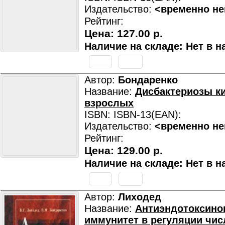
Издательство:
<временно не
Рейтинг:
Цена:
127.00 р.
Наличие на складе: Нет в н
Автор:
Бондаренко
Название:
Дисбактериозы к
взрослых
ISBN: ISBN-13(EAN):
Издательство:
<временно не
Рейтинг:
Цена:
129.00 р.
Наличие на складе: Нет в н
Автор:
Лиходед
Название:
Антиэндотоксин
иммунитет в регуляции чис