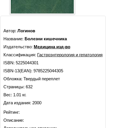
Автор:
Логинов
Название:
Болезни кишечника
Издательство:
Медицина изд-во
Классификация:
Гастроэнтерология и гепатология
ISBN: 5225044301
ISBN-13(EAN): 9785225044305
Обложка: Твердый переплет
Страницы: 632
Вес: 1.01 кг.
Дата издания: 2000
Рейтинг:
Описание: