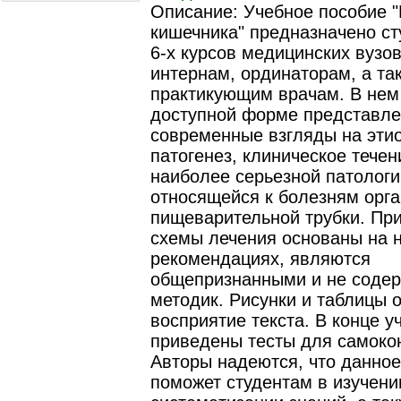
Описание: Учебное пособие 
кишечника" предназначено ст
6-х курсов медицинских вузов
интернам, ординаторам, а та
практикующим врачам. В нем 
доступной форме представл
современные взгляды на эти
патогенез, клиническое течен
наиболее серьезной патологи
относящейся к болезням орг
пищеварительной трубки. Пр
схемы лечения основаны на 
рекомендациях, являются
общепризнанными и не содер
методик. Рисунки и таблицы 
восприятие текста. В конце у
приведены тесты для самоко
Авторы надеются, что данное
поможет студентам в изучени