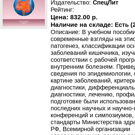
Издательство:
СпецЛит
Рейтинг:
Цена:
832.00 р.
Наличие на складе:
Есть (2
Описание: В учебном пособи
современные взгляды на эти
патогенез, классификации ос
заболеваний кишечника, изу
соответствии с рабочей прог
внутренним болезням. Прив
сведения по эпидемиологии, 
картине заболеваний, критер
диагностики, дифференциаль
диагностики, лечению, профи
подготовке были использова
последних научных и научно-
конференций и симпозиумов, 
стандарты Министерства здр
РФ, Всемирной организации