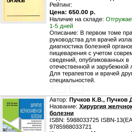
Рейтинг:
Цена:
650.00 р.
Наличие на складе:
Отгружае
1-5 дней
Описание: В первом томе пра
руководства для врачей изла
диагностика болезней органо
пищеварения с учетом совре
сведений, опубликованных в
отечественной и зарубежной 
Для терапевтов и врачей дру
специальностей.
Автор:
Пучков К.В., Пучков Д
Название:
Хирургия желчно
болезни
ISBN: 5988033725 ISBN-13(EA
9785988033721