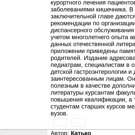
курортного лечения пациенто
заболеваниями кишечника. В
заключительной главе даютс
рекомендации по организаци
диспансерного обслуживания
учетом многолетнего опыта а
данных отечественной литера
приложении приведены памя
родителей. Издание адресов
педиатрам, специалистам в о
детской гастроэнтерологии и 
заинтересованным лицам. Он
полезным в качестве дополн
литературы курсантам факул
повышения квалификации, а 
студентам старших курсов м
вузов.
Автор:
Катько