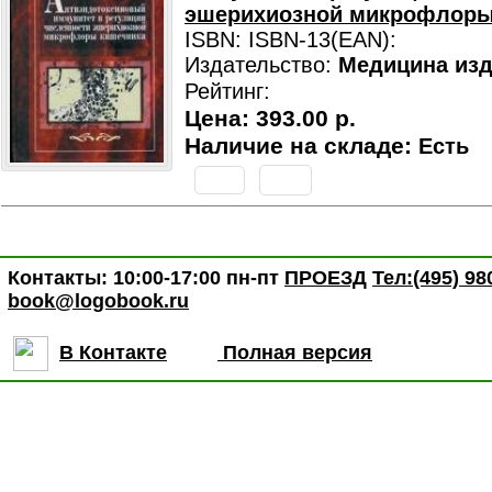
эшерихиозной микрофлоры
ISBN: ISBN-13(EAN):
Издательство:
Медицина изд
Рейтинг:
Цена:
393.00 р.
Наличие на складе:
Есть
Контакты: 10:00-17:00 пн-пт
ПРОЕЗД
Тел:(495) 98
book@logobook.ru
В Контакте
Полная версия