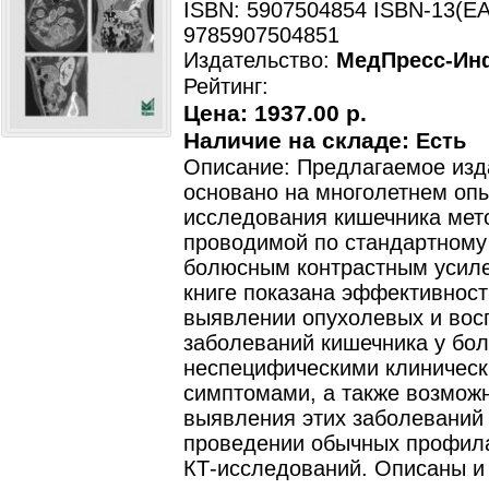
ISBN: 5907504854 ISBN-13(EA
9785907504851
Издательство:
МедПресс-Ин
Рейтинг:
Цена:
1937.00 р.
Наличие на складе:
Есть
Описание: Предлагаемое изд
основано на многолетнем оп
исследования кишечника мет
проводимой по стандартному
болюсным контрастным усил
книге показана эффективност
выявлении опухолевых и вос
заболеваний кишечника у бол
неспецифическими клиничес
симптомами, а также возмож
выявления этих заболеваний
проведении обычных профил
КТ-исследований. Описаны и