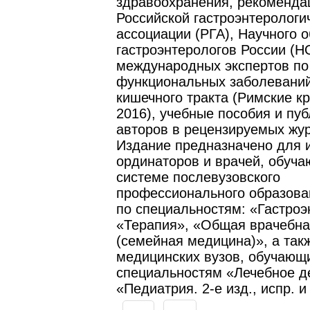
здравоохранения, рекоменда
Российской гастроэнтерологи
ассоциации (РГА), Научного 
гастроэнтерологов России (Н
международных экспертов п
функциональных заболеваний
кишечного тракта (Римские кр
2016), учебные пособия и пу
авторов в рецензируемых жу
Издание предназначено для 
ординаторов и врачей, обуч
системе послевузовского
профессионального образова
по специальностям: «Гастроэ
«Терапия», «Общая врачебна
(семейная медицина)», а так
медицинских вузов, обучающ
специальностям «Лечебное д
«Педиатрия. 2-е изд., испр. и