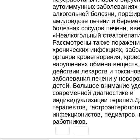
аутоиммунных заболеваниях 
алкогольной болезни, порфир
амилоидозе печени и береме
болезнях сосудов печени, вв
«Неалкогольный стеатогепати
Рассмотрены также поражени
хронических инфекциях, заб
органов кроветворения, кров
нарушениях обмена веществ,
действии лекарств и токсинов
заболевания печени у новор
детей. Большое внимание уд
современной диагностике и
индивидуализации терапии.Д
терапевтов, гастроэнтеролого
инфекционистов, педиатров,
работников.