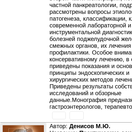
частной панкреатологии, под
рассмотрены вопросы этиоло
патогенеза, классификации, к
современной лабораторной и
инструментальной диагности
болезней поджелудочной жел
смежных органов, их лечения
профилактики. Особое внима
консервативному лечению, в 
приведены показания и осно
принципы эндоскопических и
хирургических методов лечен
Приведены результаты собст
исследований и обзорные
данные.Монография предназ
гастроэнтерологов, терапевто
Автор:
Денисов М.Ю.