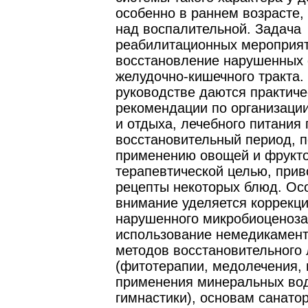
особенно в раннем возрасте,
над воспалительной. Задача
реабилитационных мероприят
восстановление нарушенных
желудочно-кишечного тракта.
руководстве даются практиче
рекомендации по организаци
и отдыха, лечебного питания 
восстановительный период, п
применению овощей и фрукто
терапевтической целью, прив
рецепты некоторых блюд. Ос
внимание уделяется коррекц
нарушенного микробиоценоза
использование немедикамен
методов восстановительного
(фитотерапии, медолечения, 
применения минеральных вод
гимнастики), основам санато