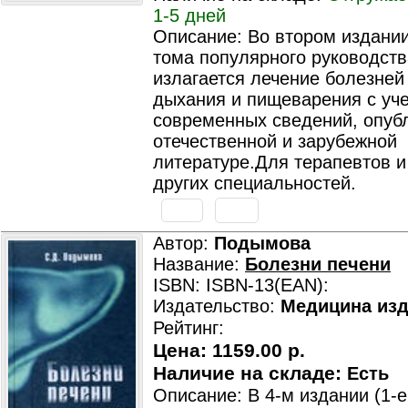
1-5 дней
Описание: Во втором издании
тома популярного руководств
излагается лечение болезней
дыхания и пищеварения с уч
современных сведений, опуб
отечественной и зарубежной
литературе.Для терапевтов и
других специальностей.
Автор:
Подымова
Название:
Болезни печени
ISBN: ISBN-13(EAN):
Издательство:
Медицина изд
Рейтинг:
Цена:
1159.00 р.
Наличие на складе:
Есть
Описание: В 4-м издании (1-