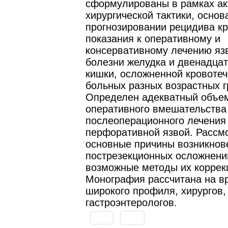
сформулированы в рамках ак
хирургической тактики, основ
прогнозировании рецидива кр
показания к оперативному и
консервативному лечению яз
болезни желудка и двенадца
кишки, осложненной кровоте
больных разных возрастных г
Определен адекватный объе
оперативного вмешательства 
послеоперационного лечения
перфоративной язвой. Рассм
основные причины возникнов
пострезекционных осложнени
возможные методы их коррек
Монография рассчитана на в
широкого профиля, хирургов,
гастроэнтерологов.