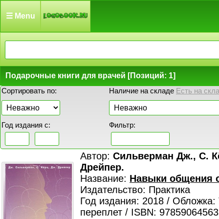
☰ Menu
Подарочные книги для врачей [Позиций: 1]
Сортировать по:
Наличие на складе
Есть на скл
Год издания с:
Фильтр:
Автор:
Сильверман Дж., С. К
Дрейпер.
Название:
Навыки общения 
Издательство: Практика
Год издания: 2018 / Обложка:
переплет / ISBN: 9785906456